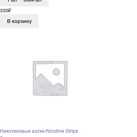
330
₽
В корзину
Никотиновые ватки-Nicotine Strips