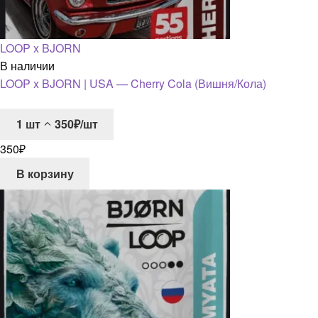
LOOP x BJORN
В наличии
LOOP x BJORN | USA — Cherry Cola (Вишня/Кола)
1
шт
350₽/шт
350
₽
В корзину