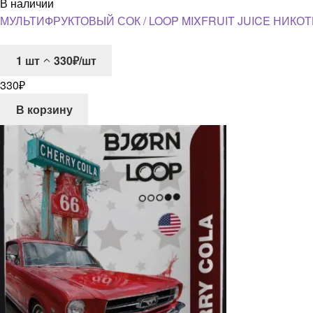
В наличии
МУЛЬТИФРУКТОВЫЙ СОК / LOOP MIXFRUIT JUICE НИКО
1
шт
330₽/шт
330
₽
В корзину