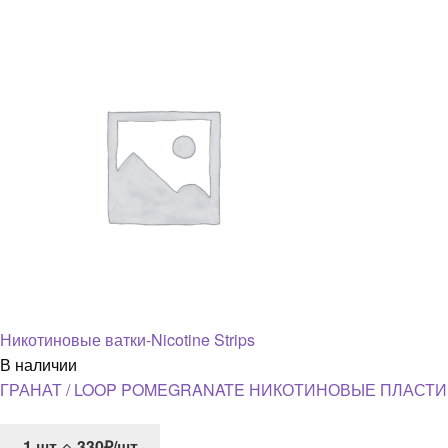
Никотиновые ватки-Nicotine Strips
В наличии
ГРАНАТ / LOOP POMEGRANATE НИКОТИНОВЫЕ ПЛАСТИ
1
шт
330₽/шт