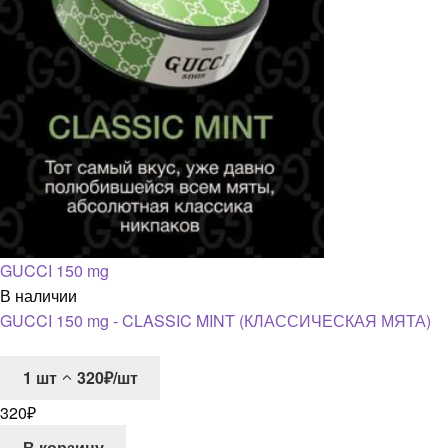
GUCCI 150 mg
В наличии
GUCCI 150 mg - CLASSIC MINT (КЛАССИЧЕСКАЯ МЯТА)
1
шт
320₽/шт
320
₽
В корзину