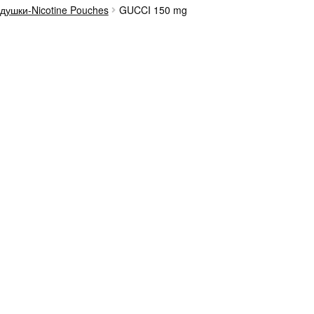
душки-Nicotine Pouches
GUCCI 150 mg