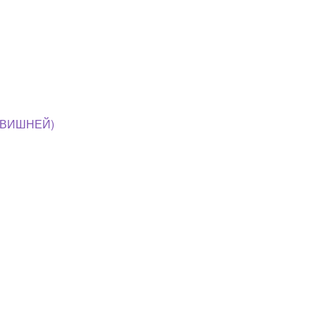
С ВИШНЕЙ)