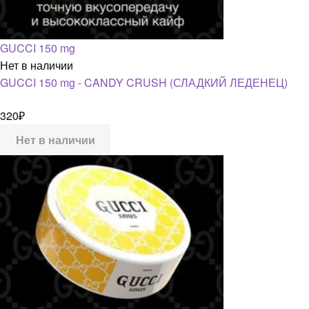
GUCCI 150 mg
Нет в наличии
GUCCI 150 mg - CANDY CRUSH (СЛАДКИЙ ЛЕДЕНЕЦ)
320
₽
Нет в наличии