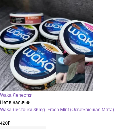
Waka Лепестки
Нет в наличии
Waka Листочки 35mg- Fresh Mint (Освежающая Мята)
420
₽