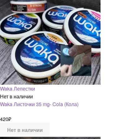
Waka Лепестки
Нет в наличии
Waka Листочки 35 mg- Cola (Кола)
420
₽
Нет в наличии