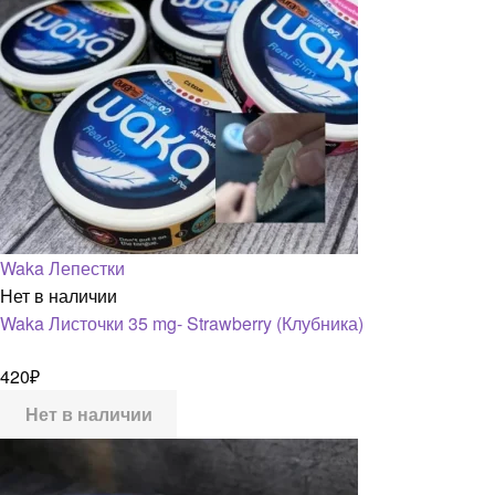
Waka Лепестки
Нет в наличии
Waka Листочки 35 mg- Strawberry (Клубника)
420
₽
Нет в наличии