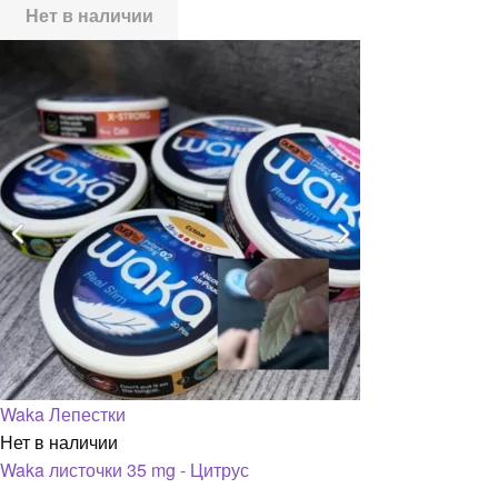
Нет в наличии
Waka Лепестки
Нет в наличии
Waka листочки 35 mg - Цитрус