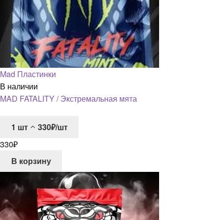
Mad Пластинки
В наличии
MAD FATALITY / Экстремальная мята
1
шт
330₽/шт
330
₽
В корзину