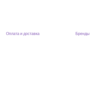
Оплата и доставка
Бренды