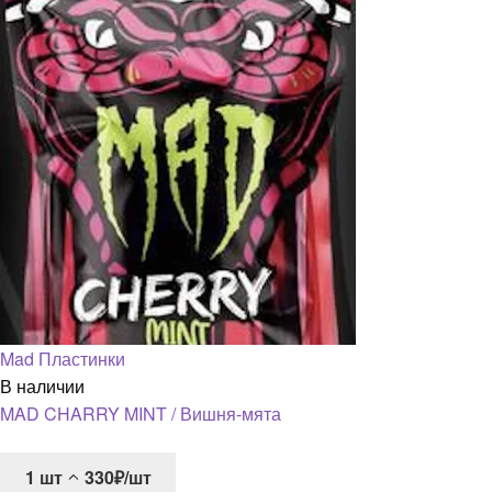
Mad Пластинки
В наличии
MAD CHARRY MINT / Вишня-мята
1
шт
330₽/шт