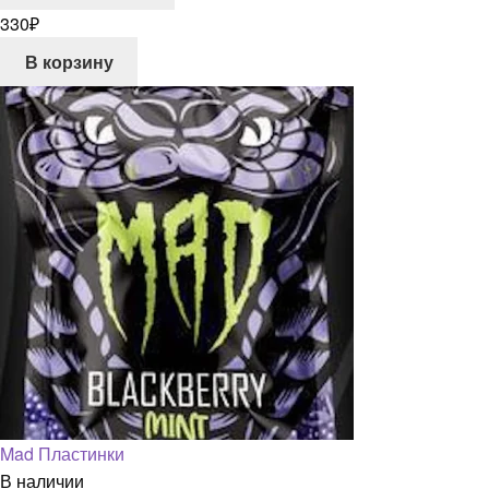
330
₽
В корзину
Mad Пластинки
В наличии