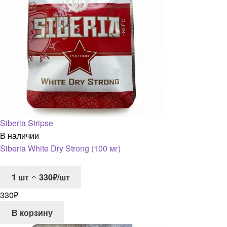
Siberia Stripse
В наличии
Siberia White Dry Strong (100 мг)
1
шт
330₽/шт
330
₽
В корзину