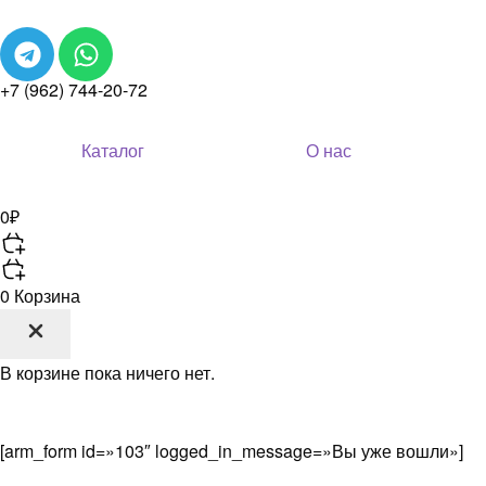
+7 (962) 744-20-72
Каталог
О нас
0
₽
0
Корзина
В корзине пока ничего нет.
[arm_form id=»103″ logged_in_message=»Вы уже вошли»]