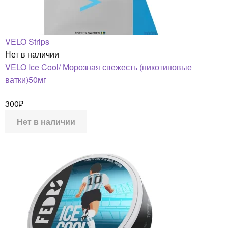
VELO Strips
Нет в наличии
VELO Ice Cool/ Морозная свежесть (никотиновые
ватки)50мг
300
₽
Нет в наличии