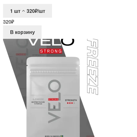
1
шт
320₽/шт
320
₽
В корзину