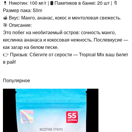
💊 Никотин: 100 мг/г | 🛢️ Пакетиков в банке: 20 шт | 🔖
Размер пака: Slim
🍯 Вкус: Манго, ананас, кокос и ментоловая свежесть.
🎯 Описание:
Это побег на необитаемый остров: сочность манго,
кислинка ананаса и кокосовая нежность. Послевкусие —
как загар на белом песке.
👉 Призыв: Сбегите от серости — Tropical Mix ваш билет
в рай!
Популярное