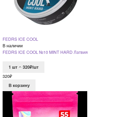
FEDRS ICE COOL
В наличии
FEDRS ICE COOL №10 MINT HARD Латвия
1
шт
320₽/шт
320
₽
В корзину