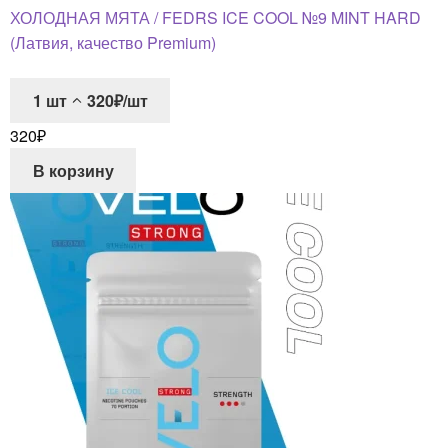
ХОЛОДНАЯ МЯТА / FEDRS ICE COOL №9 MINT HARD
(Латвия, качество Premium)
1
шт
320₽/шт
320
₽
В корзину