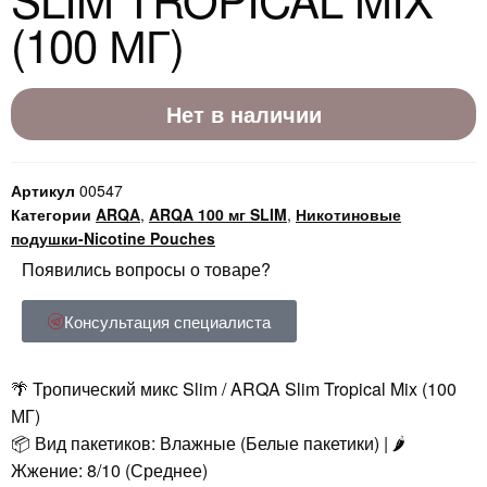
(100 МГ)
Нет в наличии
Артикул
00547
Категории
ARQA
,
ARQA 100 мг SLIM
,
Никотиновые
подушки-Nicotine Pouches
Появились вопросы о товаре?
Консультация специалиста
🌴 Тропический микс Slim / ARQA Slim Tropical Mix (100
МГ)
📦 Вид пакетиков: Влажные (Белые пакетики) | 🌶️
Жжение: 8/10 (Среднее)