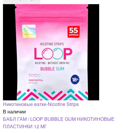
Никотиновые ватки-Nicotine Strips
В наличии
БАБЛ ГАМ / LOOP BUBBLE GUM НИКОТИНОВЫЕ
ПЛАСТИНКИ 12 МГ