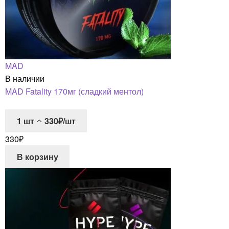
MAD
В наличии
MAD Fatality 170мг (сладкий ментол)
1
шт
330₽/шт
330
₽
В корзину