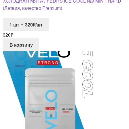
ХОЛОДНАЯ МЯТА / FEDRS ICE COOL №9 MINT HARD
(Латвия, качество Premium)
1
шт
320₽/шт
320
₽
В корзину