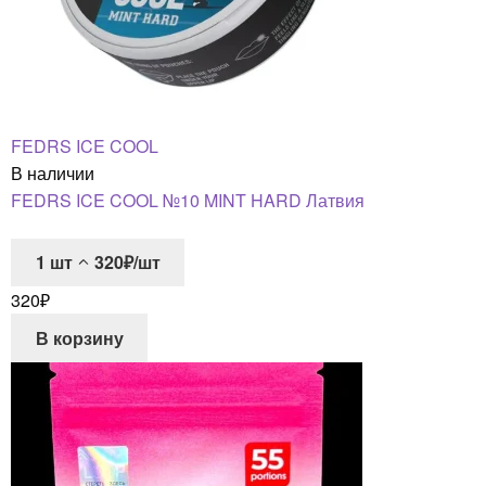
FEDRS ICE COOL
В наличии
FEDRS ICE COOL №10 MINT HARD Латвия
1
шт
320₽/шт
320
₽
В корзину