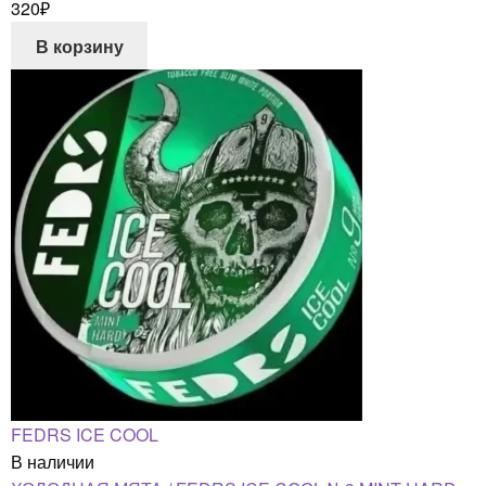
320
₽
В корзину
FEDRS ICE COOL
В наличии