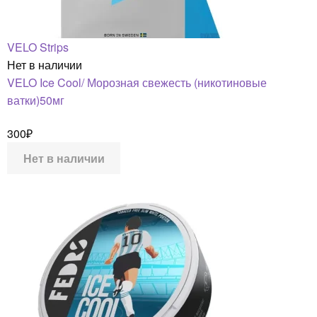
VELO Strips
Нет в наличии
VELO Ice Cool/ Морозная свежесть (никотиновые
ватки)50мг
300
₽
Нет в наличии