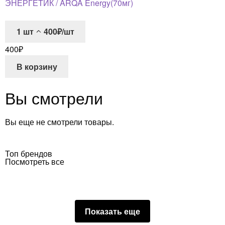
ЭНЕРГЕТИК / ARQA Energy(70мг)
1
шт
400₽/шт
400
₽
В корзину
Вы смотрели
Вы еще не смотрели товары.
Топ брендов
Посмотреть все
Показать еще