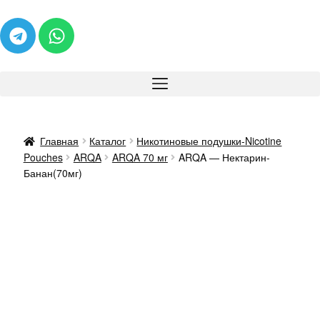
Главная
Каталог
Никотиновые подушки-Nicotine
Pouches
ARQA
ARQA 70 мг
ARQA — Нектарин-
Банан(70мг)