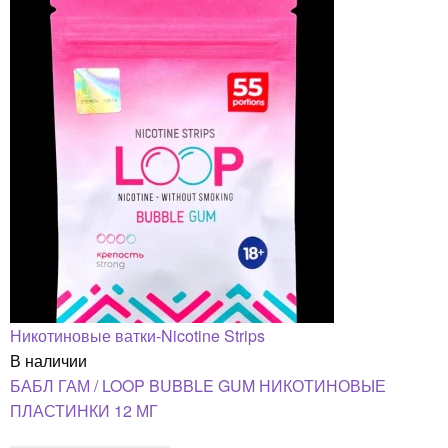
Никотиновые ватки-Nicotine Strips
В наличии
БАБЛ ГАМ / LOOP BUBBLE GUM НИКОТИНОВЫЕ
ПЛАСТИНКИ 12 МГ