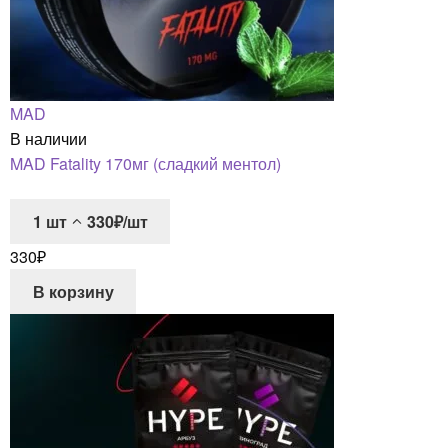
MAD
В наличии
MAD Fatality 170мг (сладкий ментол)
1
шт
330₽/шт
330
₽
В корзину