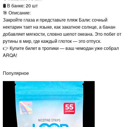
🛢️ В банке: 20 шт
🎯 Описание:
Закройте глаза и представьте пляж Бали: сочный
нектарин тает на языке, как закатное солнце, а банан
добавляет мягкости, словно шепот океана. Это побег от
рутины в мир, где каждый глоток — это отпуск.
👉 Купите билет в тропики — ваш чемодан уже собрал
ARQA!
Популярное