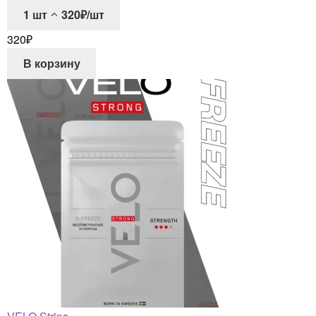
1
шт
320₽/шт
320
₽
В корзину