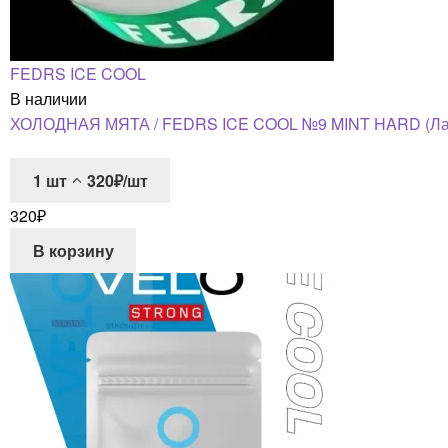
FEDRS ICE COOL
В наличии
ХОЛОДНАЯ МЯТА / FEDRS ICE COOL №9 MINT HARD (Латв
1
шт
320₽/шт
320
₽
В корзину