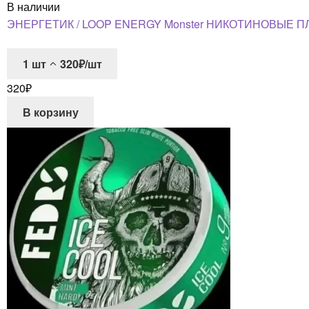
В наличии
ЭНЕРГЕТИК / LOOP ENERGY Monster НИКОТИНОВЫЕ П
1
шт
320₽/шт
320
₽
В корзину