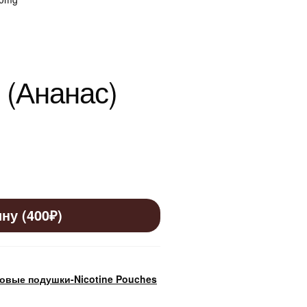
 (Ананас)
ну (400₽)
овые подушки-Nicotine Pouches