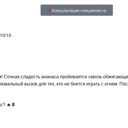
Консультация специалиста
 10/10
 Сочная сладость ананаса пробивается сквозь обжигающий
ремальный вызов для тех, кто не боится играть с огнем. По
с? 🔥🍍