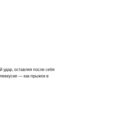
 удар, оставляя после себя
слевкусие — как прыжок в