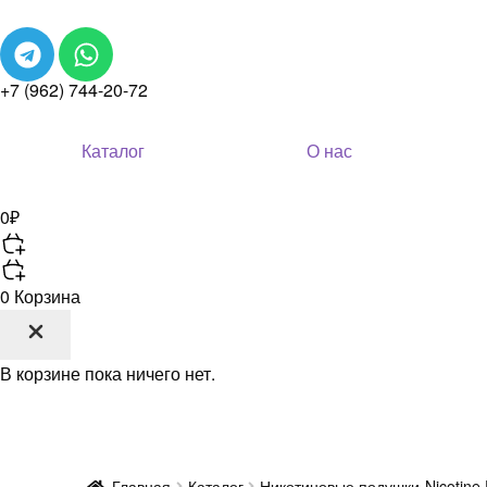
+7 (962) 744-20-72
Каталог
О нас
0
₽
0
Корзина
В корзине пока ничего нет.
Главная
Каталог
Никотиновые подушки-Nicotine