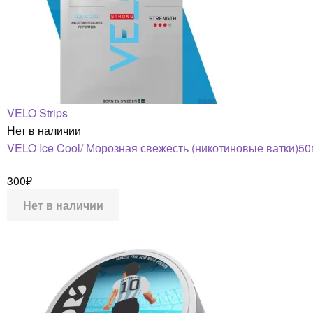
VELO Strips
Нет в наличии
VELO Ice Cool/ Морозная свежесть (никотиновые ватки)50
300
₽
Нет в наличии