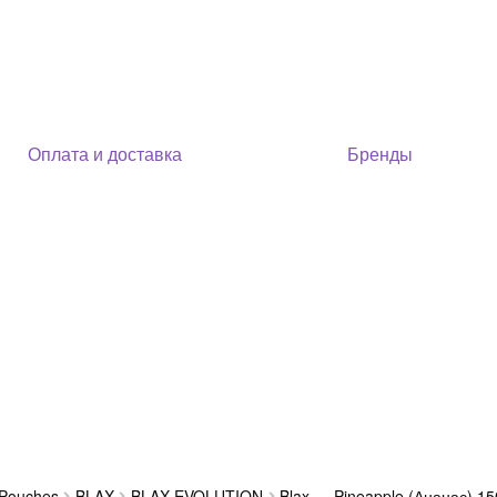
Оплата и доставка
Бренды
 Pouches
BLAX
BLAX EVOLUTION
Blax — Pineapple (Ананас) 1