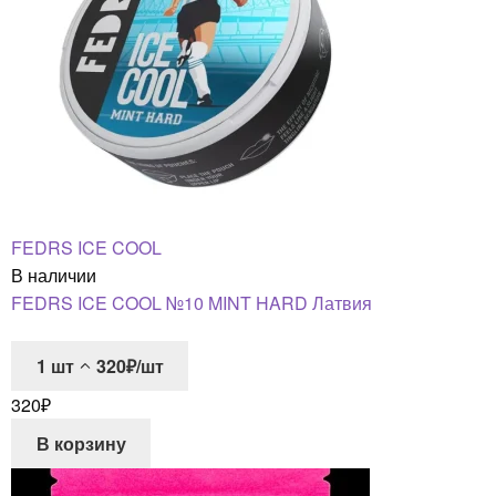
FEDRS ICE COOL
В наличии
FEDRS ICE COOL №10 MINT HARD Латвия
1
шт
320₽/шт
320
₽
В корзину