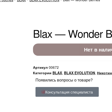
Blax — Wonder B
Нет в нали
Артикул
00672
Категории
BLAX
,
BLAX EVOLUTION
,
Никотин
Появились вопросы о товаре?
Консультация специалиста