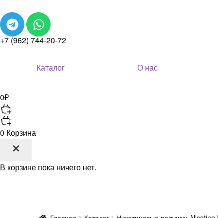
+7 (962) 744-20-72
Каталог
О нас
0
₽
0
Корзина
В корзине пока ничего нет.
Главная
Каталог
Никотиновые подушки-Nicotine