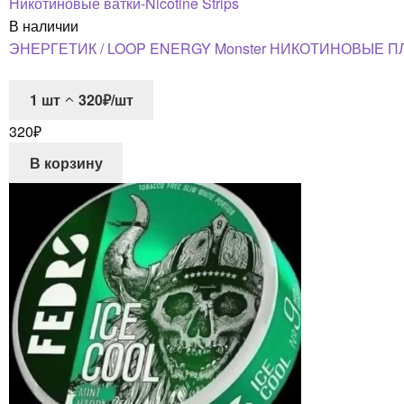
Никотиновые ватки-Nicotine Strips
В наличии
ЭНЕРГЕТИК / LOOP ENERGY Monster НИКОТИНОВЫЕ П
1
шт
320₽/шт
320
₽
В корзину