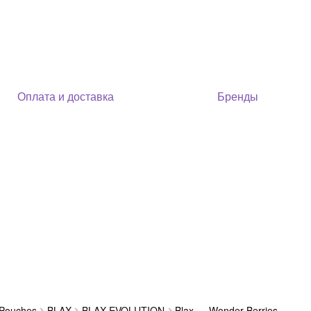
Оплата и доставка
Бренды
 Pouches
BLAX
BLAX EVOLUTION
Blax — Wonder Berries