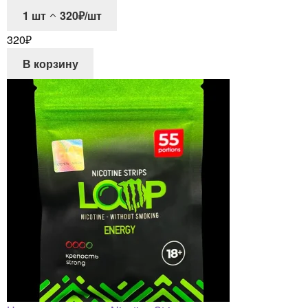
1
шт
320₽/шт
320
₽
В корзину