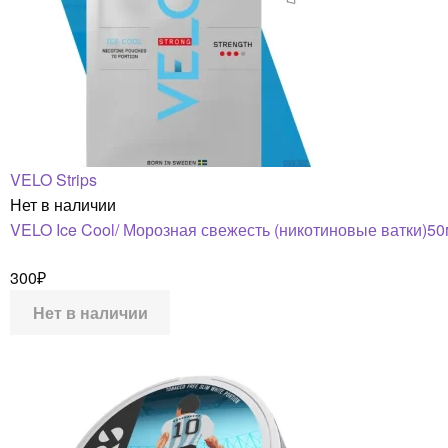
VELO Strips
Нет в наличии
VELO Ice Cool/ Морозная свежесть (никотиновые ватки)50
300
₽
Нет в наличии