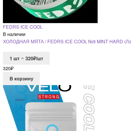
FEDRS ICE COOL
В наличии
ХОЛОДНАЯ МЯТА / FEDRS ICE COOL №9 MINT HARD (Латв
1
шт
320₽/шт
320
₽
В корзину