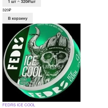
1
шт
320₽/шт
320
₽
В корзину
FEDRS ICE COOL