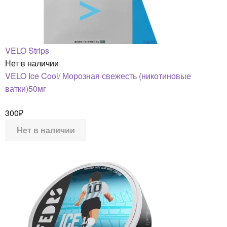
VELO Strips
Нет в наличии
VELO Ice Cool/ Морозная свежесть (никотиновые
ватки)50мг
300
₽
Нет в наличии