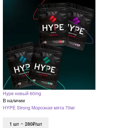
Hype новый 60mg
В наличии
HYPE Strong Морозная мята 70мг
1
шт
280₽/шт