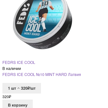
FEDRS ICE COOL
В наличии
FEDRS ICE COOL №10 MINT HARD Латвия
1
шт
320₽/шт
320
₽
В корзину