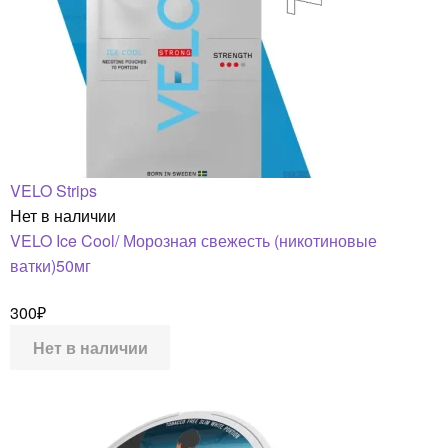
VELO Strips
Нет в наличии
VELO Ice Cool/ Морозная свежесть (никотиновые
ватки)50мг
300
₽
Нет в наличии