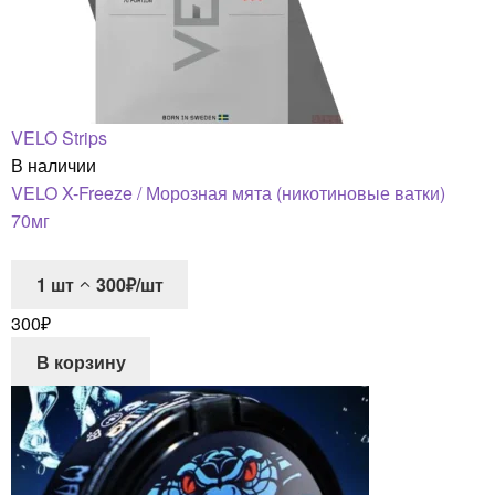
VELO Strips
В наличии
VELO X-Freeze / Морозная мята (никотиновые ватки)
70мг
1
шт
300₽/шт
300
₽
В корзину