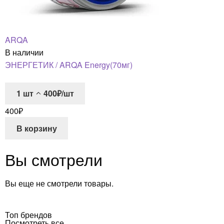
ARQA
В наличии
ЭНЕРГЕТИК / ARQA Energy(70мг)
1
шт
400₽/шт
400
₽
В корзину
Вы смотрели
Вы еще не смотрели товары.
Топ брендов
Посмотреть все