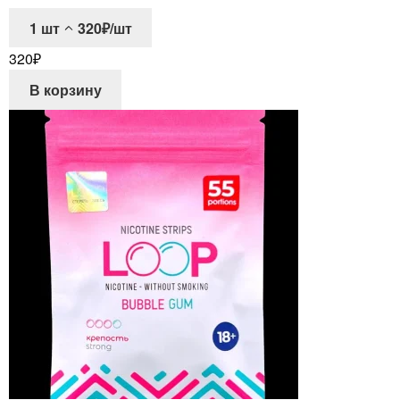
1
шт
320₽/шт
320
₽
В корзину