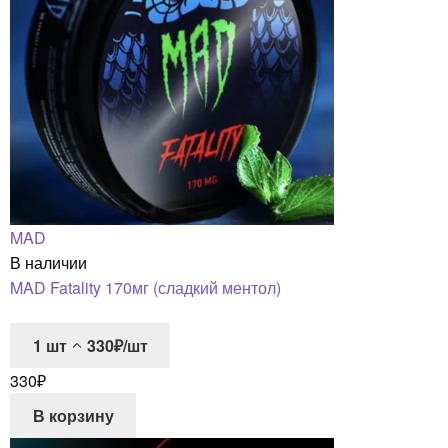
MAD
В наличии
MAD Fatality 170мг (сладкий ментол)
1
шт
330₽/шт
330
₽
В корзину