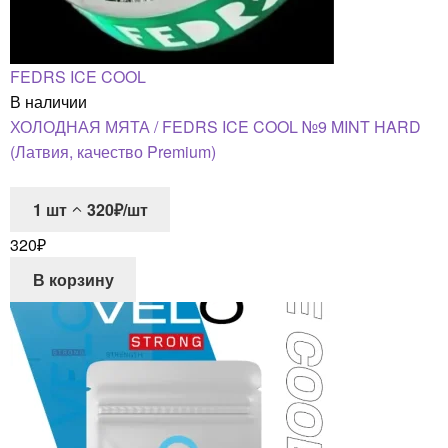
FEDRS ICE COOL
В наличии
ХОЛОДНАЯ МЯТА / FEDRS ICE COOL №9 MINT HARD
(Латвия, качество Premium)
1
шт
320₽/шт
320
₽
В корзину