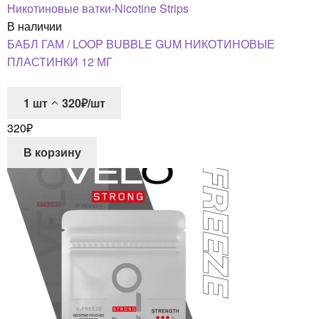
Никотиновые ватки-Nicotine Strips
В наличии
БАБЛ ГАМ / LOOP BUBBLE GUM НИКОТИНОВЫЕ
ПЛАСТИНКИ 12 МГ
1
шт
320₽/шт
320
₽
В корзину