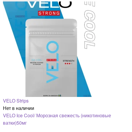
VELO Strips
Нет в наличии
VELO Ice Cool/ Морозная свежесть (никотиновые
ватки)50мг