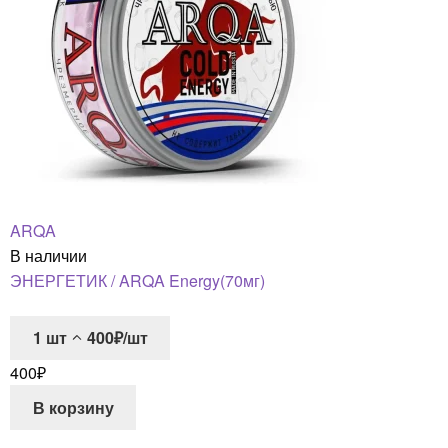
ARQA
В наличии
ЭНЕРГЕТИК / ARQA Energy(70мг)
1
шт
400₽/шт
400
₽
В корзину