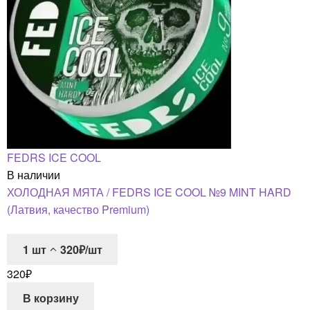
FEDRS ICE COOL
В наличии
ХОЛОДНАЯ МЯТА / FEDRS ICE COOL №9 MINT HARD
(Латвия, качество Premium)
1
шт
320₽/шт
320
₽
В корзину