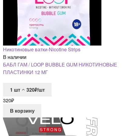
Никотиновые ватки-Nicotine Strips
В наличии
БАБЛ ГАМ / LOOP BUBBLE GUM НИКОТИНОВЫЕ
ПЛАСТИНКИ 12 МГ
1
шт
320₽/шт
320
₽
В корзину