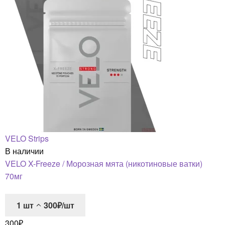
VELO Strips
В наличии
VELO X-Freeze / Морозная мята (никотиновые ватки)
70мг
1
шт
300₽/шт
300
₽