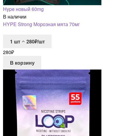
Hype новый 60mg
В наличии
HYPE Strong Морозная мята 70мг
1
шт
280₽/шт
280
₽
В корзину