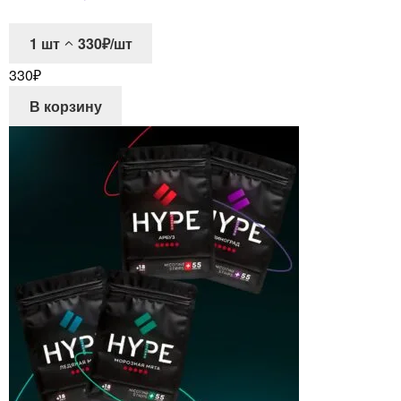
1
шт
330₽/шт
330
₽
В корзину