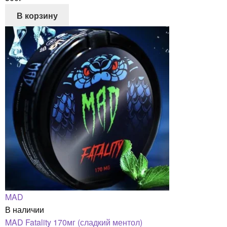
В корзину
MAD
В наличии
MAD Fatality 170мг (сладкий ментол)