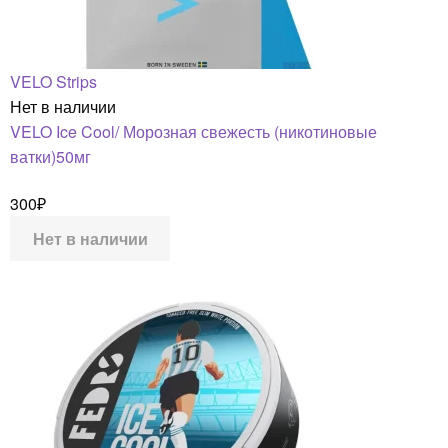
VELO Strips
Нет в наличии
VELO Ice Cool/ Морозная свежесть (никотиновые
ватки)50мг
300
₽
Нет в наличии