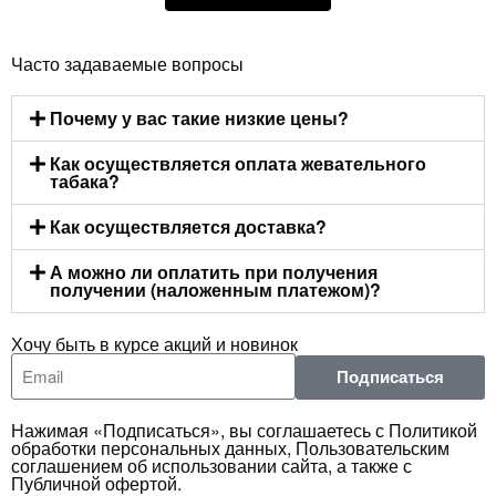
Часто задаваемые вопросы
Почему у вас такие низкие цены?
Как осуществляется оплата жевательного
табака?
Как осуществляется доставка?
А можно ли оплатить при получения
получении (наложенным платежом)?
Хочу быть в курсе акций и новинок
Подписаться
Нажимая «Подписаться», вы соглашаетесь с Политикой
обработки персональных данных, Пользовательским
соглашением об использовании сайта, а также с
Публичной офертой.