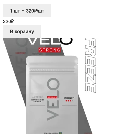
1
шт
320₽/шт
320
₽
В корзину