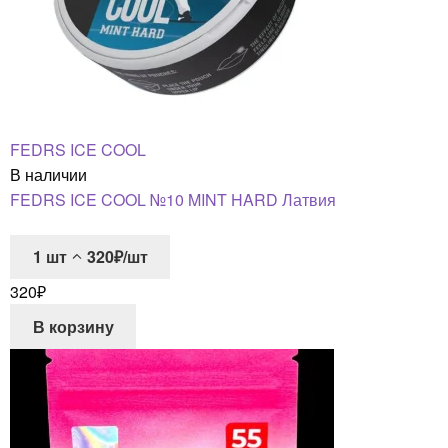
FEDRS ICE COOL
В наличии
FEDRS ICE COOL №10 MINT HARD Латвия
1
шт
320₽/шт
320
₽
В корзину