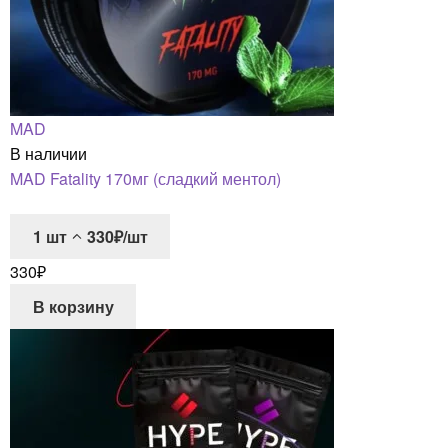
MAD
В наличии
MAD Fatality 170мг (сладкий ментол)
1
шт
330₽/шт
330
₽
В корзину