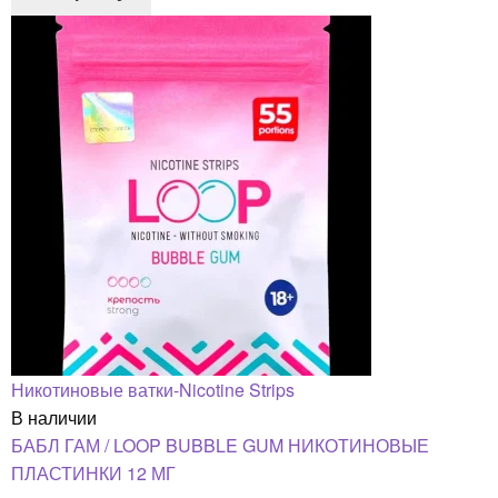
Никотиновые ватки-Nicotine Strips
В наличии
БАБЛ ГАМ / LOOP BUBBLE GUM НИКОТИНОВЫЕ
ПЛАСТИНКИ 12 МГ