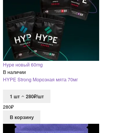
Hype новый 60mg
В наличии
HYPE Strong Морозная мята 70мг
1
шт
280₽/шт
280
₽
В корзину