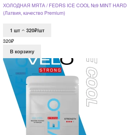
ХОЛОДНАЯ МЯТА / FEDRS ICE COOL №9 MINT HARD
(Латвия, качество Premium)
1
шт
320₽/шт
320
₽
В корзину