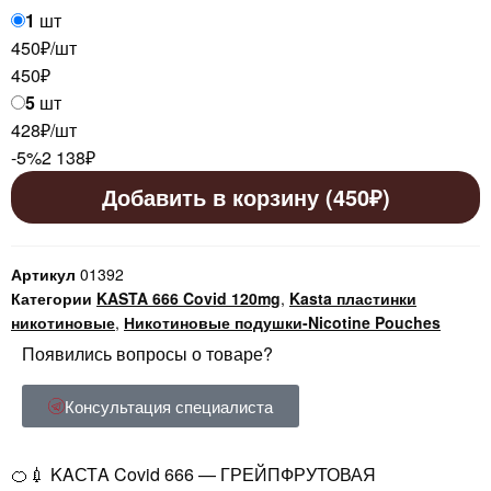
1
шт
450₽/шт
450
₽
5
шт
428₽/шт
-5%
2 138
₽
Добавить в корзину (450₽)
Артикул
01392
Категории
KASTA 666 Covid 120mg
,
Kasta пластинки
никотиновые
,
Никотиновые подушки-Nicotine Pouches
Появились вопросы о товаре?
Консультация специалиста
🍊💉 KAСТA Covid 666 — ГРЕЙПФРУТОВАЯ