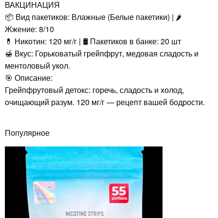
ВАКЦИНАЦИЯ
📦 Вид пакетиков: Влажные (Белые пакетики) | 🌶️
Жжение: 8/10
💊 Никотин: 120 мг/г | 🛢️ Пакетиков в банке: 20 шт
🍯 Вкус: Горьковатый грейпфрут, медовая сладость и
ментоловый укол.
🎯 Описание:
Грейпфрутовый детокс: горечь, сладость и холод,
очищающий разум. 120 мг/г — рецепт вашей бодрости.
Популярное