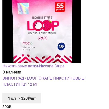
Никотиновые ватки-Nicotine Strips
В наличии
ВИНОГРАД / LOOP GRAPE НИКОТИНОВЫЕ
ПЛАСТИНКИ 12 МГ
1
шт
320₽/шт
320
₽