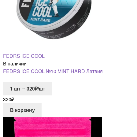
FEDRS ICE COOL
В наличии
FEDRS ICE COOL №10 MINT HARD Латвия
1
шт
320₽/шт
320
₽
В корзину