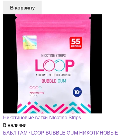
В корзину
Никотиновые ватки-Nicotine Strips
В наличии
БАБЛ ГАМ / LOOP BUBBLE GUM НИКОТИНОВЫЕ