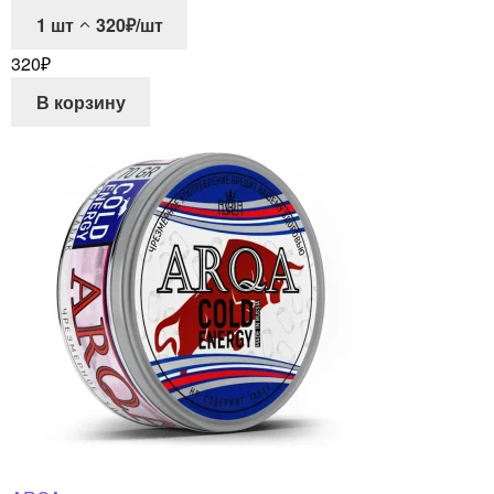
1
шт
320₽/шт
320
₽
В корзину