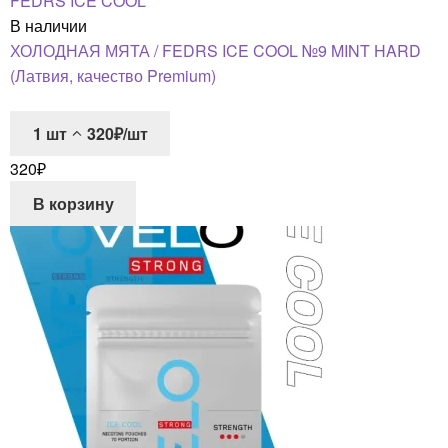
FEDRS ICE COOL
В наличии
ХОЛОДНАЯ МЯТА / FEDRS ICE COOL №9 MINT HARD
(Латвия, качество Premium)
1
шт
320₽/шт
320
₽
В корзину