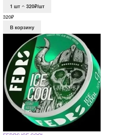
1
шт
320₽/шт
320
₽
В корзину