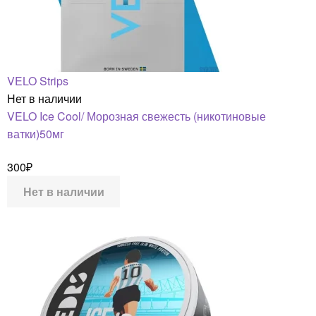
VELO Strips
Нет в наличии
VELO Ice Cool/ Морозная свежесть (никотиновые
ватки)50мг
300
₽
Нет в наличии