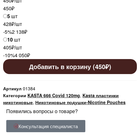
450₽/шт
450
₽
5
шт
428₽/шт
-5%
2 138
₽
10
шт
405₽/шт
-10%
4 050
₽
Добавить в корзину (450₽)
Артикул
01384
Категории
KASTA 666 Covid 120mg
,
Kasta пластинки
никотиновые
,
Никотиновые подушки-Nicotine Pouches
Появились вопросы о товаре?
Консультация специалиста