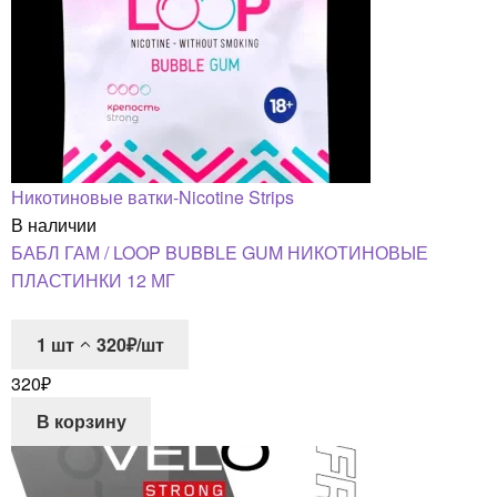
Никотиновые ватки-Nicotine Strips
В наличии
БАБЛ ГАМ / LOOP BUBBLE GUM НИКОТИНОВЫЕ
ПЛАСТИНКИ 12 МГ
1
шт
320₽/шт
320
₽
В корзину