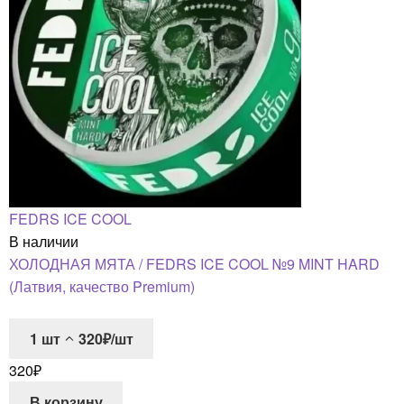
FEDRS ICE COOL
В наличии
ХОЛОДНАЯ МЯТА / FEDRS ICE COOL №9 MINT HARD
(Латвия, качество Premium)
1
шт
320₽/шт
320
₽
В корзину