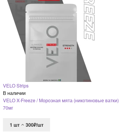
VELO Strips
В наличии
VELO X-Freeze / Морозная мята (никотиновые ватки)
70мг
1
шт
300₽/шт