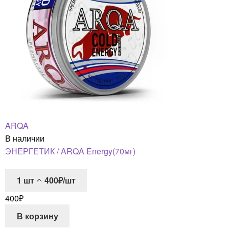
ARQA
В наличии
ЭНЕРГЕТИК / ARQA Energy(70мг)
1
шт
400₽/шт
400
₽
В корзину