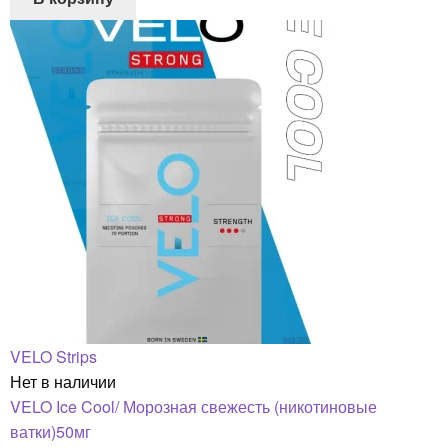
VELO Strips
Нет в наличии
VELO Ice Cool/ Морозная свежесть (никотиновые
ватки)50мг