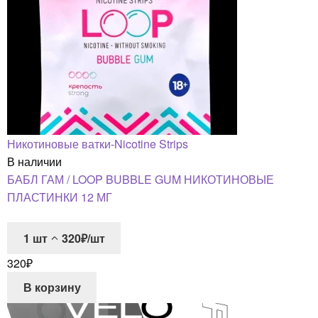
Никотиновые ватки-Nicotine Strips
В наличии
БАБЛ ГАМ / LOOP BUBBLE GUM НИКОТИНОВЫЕ
ПЛАСТИНКИ 12 МГ
1
шт
320₽/шт
320
₽
В корзину