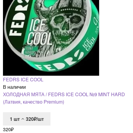
FEDRS ICE COOL
В наличии
ХОЛОДНАЯ МЯТА / FEDRS ICE COOL №9 MINT HARD
(Латвия, качество Premium)
1
шт
320₽/шт
320
₽