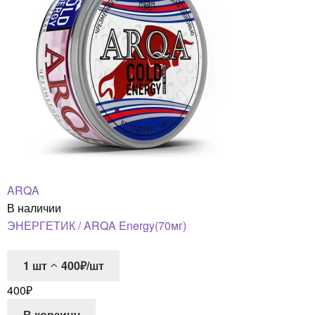
ARQA
В наличии
ЭНЕРГЕТИК / ARQA Energy(70мг)
1
шт
400₽/шт
400
₽
В корзину