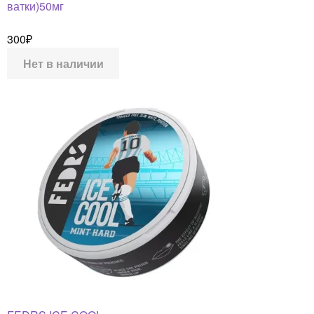
ватки)50мг
300
₽
Нет в наличии