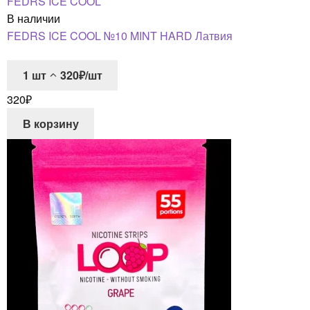
FEDRS ICE COOL
В наличии
FEDRS ICE COOL №10 MINT HARD Латвия
1
шт
320₽/шт
320
₽
В корзину