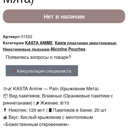
Нет в наличии
Артикул
01522
Категории
KASTA ANIME
,
Kasta пластинки никотиновые
,
Никотиновые подушки-Nicotine Pouches
Появились вопросы о товаре?
Консультация специалиста
🍈🌿 KASTA Anime — Pain (Крыжовник Мята)
📦 Вид пакетиков: Влажные (Оранжевые пакетики с
риннеганами) | 🌶️ Жжение: 8/10
💊 Никотин: 120 мг/г | 🛢️ Пакетиков в банке: 20 шт
🍯 Вкус: Кислый крыжовник с ментоловым
«Божественным откровением».