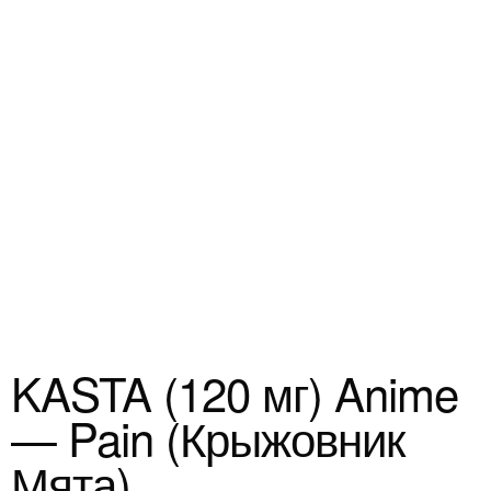
KASTA (120 мг) Anime
— Pain (Крыжовник
Мята)