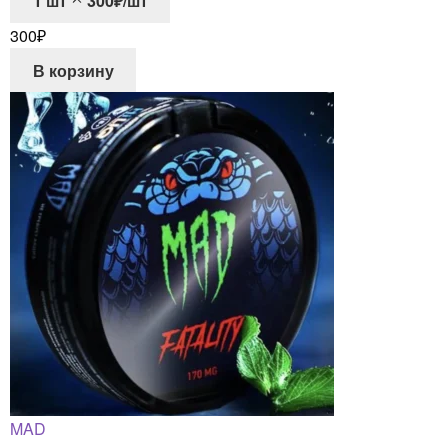
1
шт
300₽/шт
300
₽
В корзину
MAD