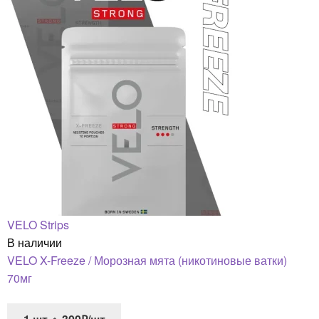
VELO Strips
В наличии
VELO X-Freeze / Морозная мята (никотиновые ватки)
70мг