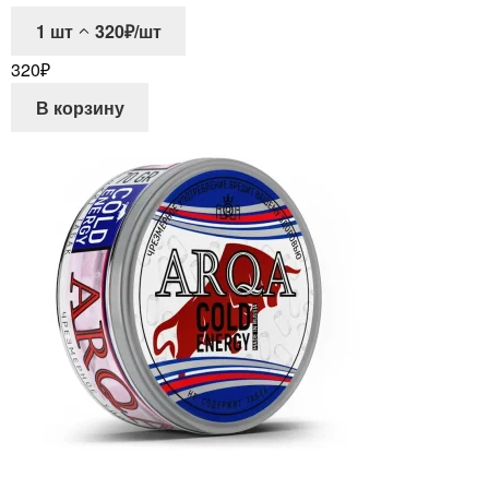
1
шт
320₽/шт
320
₽
В корзину