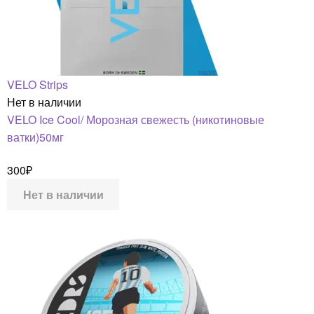
VELO Strips
Нет в наличии
VELO Ice Cool/ Морозная свежесть (никотиновые
ватки)50мг
300
₽
Нет в наличии