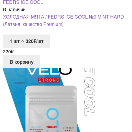
FEDRS ICE COOL
В наличии
ХОЛОДНАЯ МЯТА / FEDRS ICE COOL №9 MINT HARD
(Латвия, качество Premium)
1
шт
320₽/шт
320
₽
В корзину