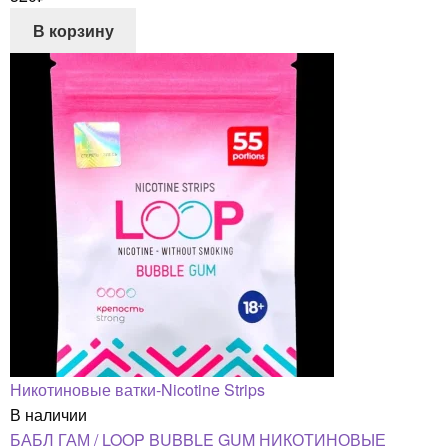
В корзину
Никотиновые ватки-Nicotine Strips
В наличии
БАБЛ ГАМ / LOOP BUBBLE GUM НИКОТИНОВЫЕ