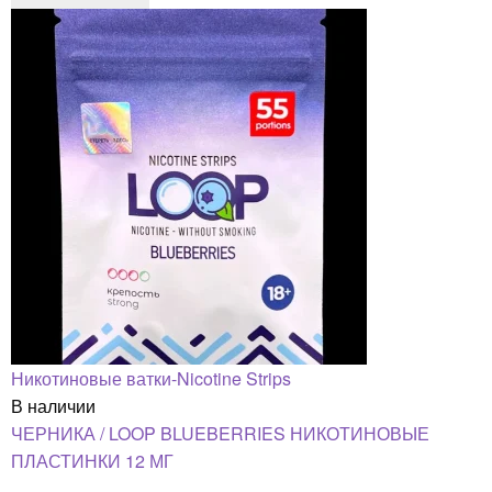
Никотиновые ватки-Nicotine Strips
В наличии
ЧЕРНИКА / LOOP BLUEBERRIES НИКОТИНОВЫЕ
ПЛАСТИНКИ 12 МГ