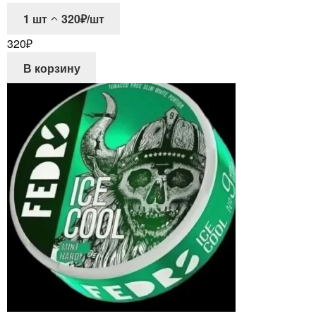
1
шт
320₽/шт
320
₽
В корзину