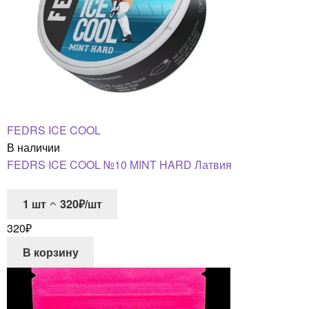
FEDRS ICE COOL
В наличии
FEDRS ICE COOL №10 MINT HARD Латвия
1
шт
320₽/шт
320
₽
В корзину