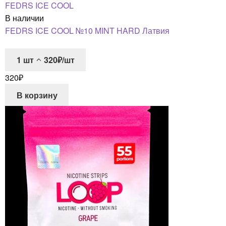
FEDRS ICE COOL
В наличии
FEDRS ICE COOL №10 MINT HARD Латвия
1
шт
320₽/шт
320
₽
В корзину