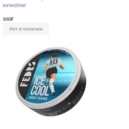
ватки)50мг
300
₽
Нет в наличии