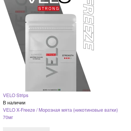
VELO Strips
В наличии
VELO X-Freeze / Морозная мята (никотиновые ватки)
70мг