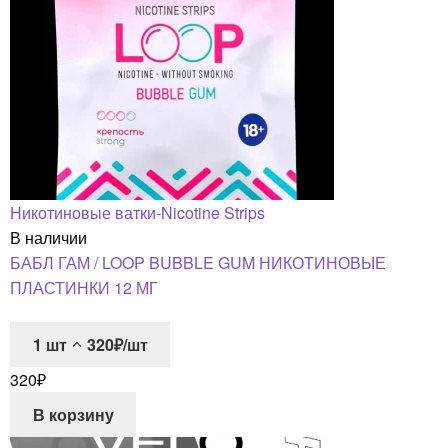
Никотиновые ватки-Nicotine Strips
В наличии
БАБЛ ГАМ / LOOP BUBBLE GUM НИКОТИНОВЫЕ
ПЛАСТИНКИ 12 МГ
1
шт
320₽/шт
320
₽
В корзину