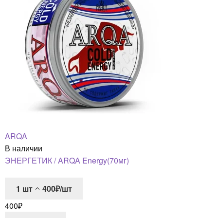
ARQA
В наличии
ЭНЕРГЕТИК / ARQA Energy(70мг)
1
шт
400₽/шт
400
₽