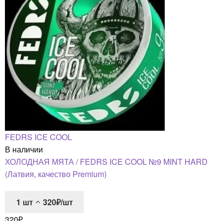
FEDRS ICE COOL
В наличии
ХОЛОДНАЯ МЯТА / FEDRS ICE COOL №9 MINT HARD
(Латвия, качество Premium)
1
шт
320₽/шт
320
₽