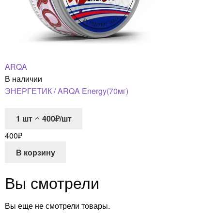
ARQA
В наличии
ЭНЕРГЕТИК / ARQA Energy(70мг)
1
шт
400₽/шт
400
₽
В корзину
Вы смотрели
Вы еще не смотрели товары.