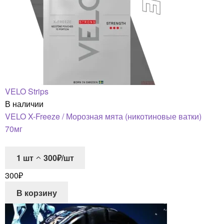
VELO Strips
В наличии
VELO X-Freeze / Морозная мята (никотиновые ватки)
70мг
1
шт
300₽/шт
300
₽
В корзину