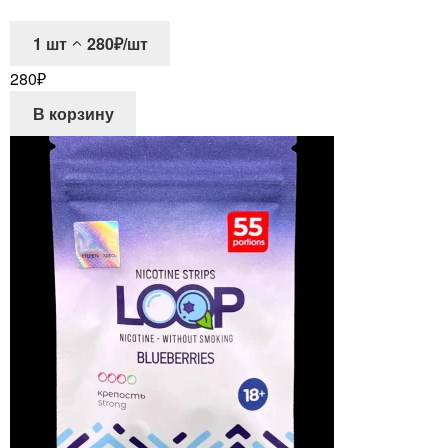
1
шт
280₽/шт
280
₽
В корзину