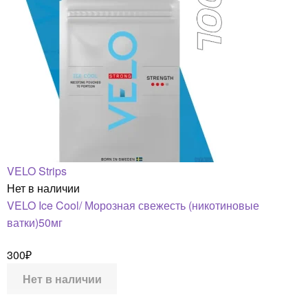
VELO Strips
Нет в наличии
VELO Ice Cool/ Морозная свежесть (никотиновые
ватки)50мг
300
₽
Нет в наличии