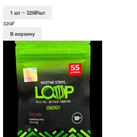
1
шт
320₽/шт
320
₽
В корзину