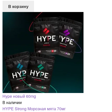
В корзину
Hype новый 60mg
В наличии
HYPE Strong Морозная мята 70мг