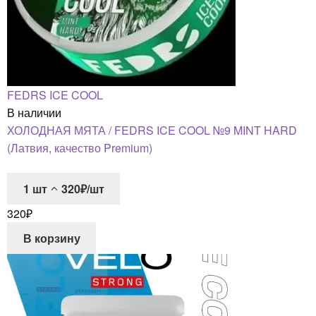
FEDRS ICE COOL
В наличии
ХОЛОДНАЯ МЯТА / FEDRS ICE COOL №9 MINT HARD
(Латвия, качество Premium)
1
шт
320₽/шт
320
₽
В корзину