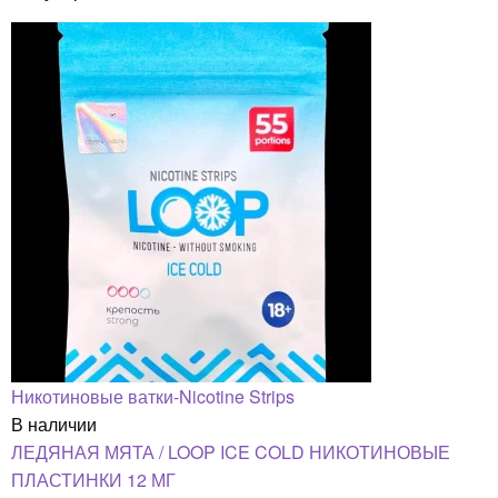
Никотиновые ватки-Nicotine Strips
В наличии
ЛЕДЯНАЯ МЯТА / LOOP ICE COLD НИКОТИНОВЫЕ
ПЛАСТИНКИ 12 МГ