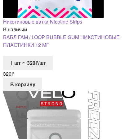
Никотиновые ватки-Nicotine Strips
В наличии
БАБЛ ГАМ / LOOP BUBBLE GUM НИКОТИНОВЫЕ
ПЛАСТИНКИ 12 МГ
1
шт
320₽/шт
320
₽
В корзину