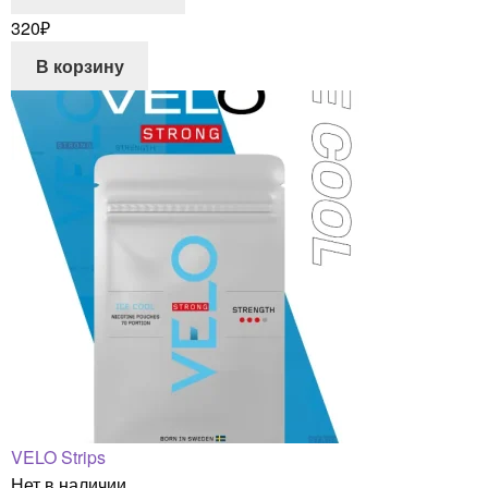
320
₽
В корзину
VELO Strips
Нет в наличии