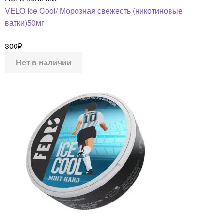
VELO Ice Cool/ Морозная свежесть (никотиновые
ватки)50мг
300
₽
Нет в наличии