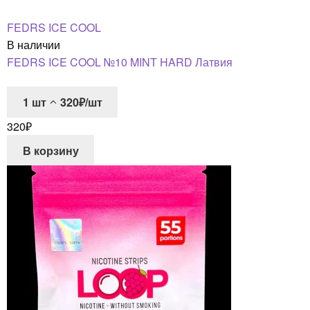
FEDRS ICE COOL
В наличии
FEDRS ICE COOL №10 MINT HARD Латвия
1
шт
320₽/шт
320
₽
В корзину