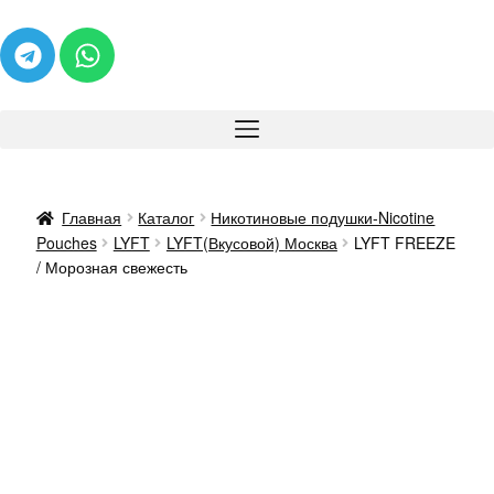
Главная
Каталог
Никотиновые подушки-Nicotine
Pouches
LYFT
LYFT(Вкусовой) Москва
LYFT FREEZE
/ Морозная свежесть