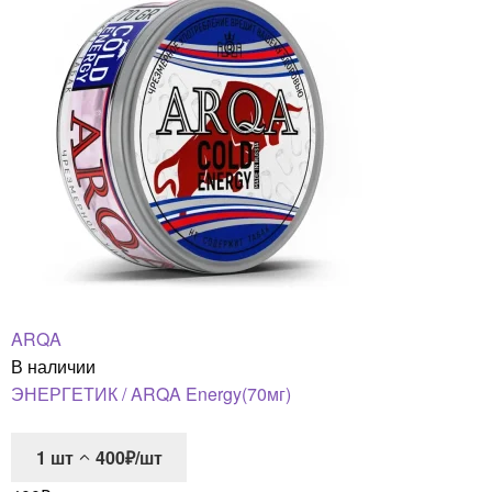
ARQA
В наличии
ЭНЕРГЕТИК / ARQA Energy(70мг)
1
шт
400₽/шт