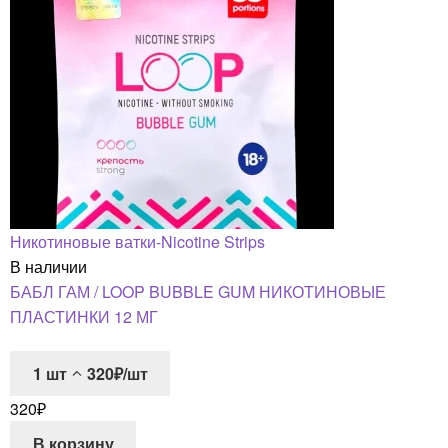
Никотиновые ватки-Nicotine Strips
В наличии
БАБЛ ГАМ / LOOP BUBBLE GUM НИКОТИНОВЫЕ
ПЛАСТИНКИ 12 МГ
1
шт
320₽/шт
320
₽
В корзину