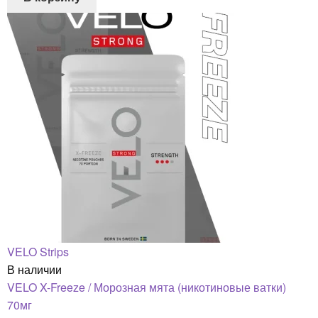
VELO Strips
В наличии
VELO X-Freeze / Морозная мята (никотиновые ватки)
70мг