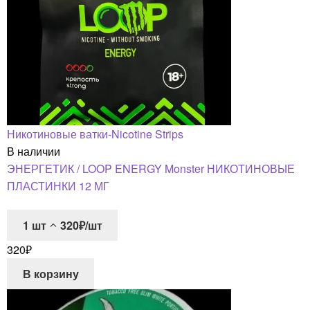
Никотиновые ватки-Nicotine Strips
В наличии
ЭНЕРГЕТИК / LOOP ENERGY Monster НИКОТИНОВЫЕ
ПЛАСТИНКИ 12 МГ
1
шт
320₽/шт
320
₽
В корзину