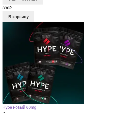
330
₽
В корзину
Hype новый 60mg