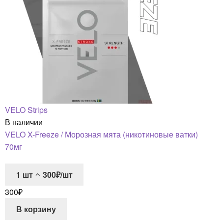
VELO Strips
В наличии
VELO X-Freeze / Морозная мята (никотиновые ватки)
70мг
1
шт
300₽/шт
300
₽
В корзину