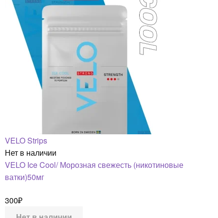
VELO Strips
Нет в наличии
VELO Ice Cool/ Морозная свежесть (никотиновые
ватки)50мг
300
₽
Нет в наличии