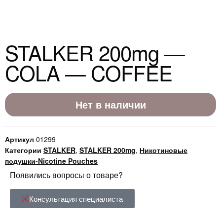
STALKER 200mg —
COLA — COFFEE
Нет в наличии
Артикул
01299
Категории
STALKER
,
STALKER 200mg
,
Никотиновые
подушки-Nicotine Pouches
Появились вопросы о товаре?
Консультация специалиста