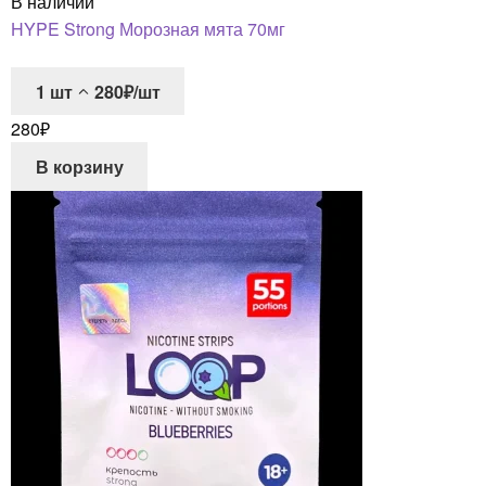
В наличии
HYPE Strong Морозная мята 70мг
1
шт
280₽/шт
280
₽
В корзину