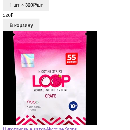
1
шт
320₽/шт
320
₽
В корзину
Никотиновые ватки-Nicotine Strips