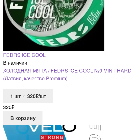
FEDRS ICE COOL
В наличии
ХОЛОДНАЯ МЯТА / FEDRS ICE COOL №9 MINT HARD
(Латвия, качество Premium)
1
шт
320₽/шт
320
₽
В корзину