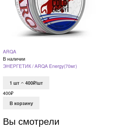
ARQA
В наличии
ЭНЕРГЕТИК / ARQA Energy(70мг)
1
шт
400₽/шт
400
₽
В корзину
Вы смотрели