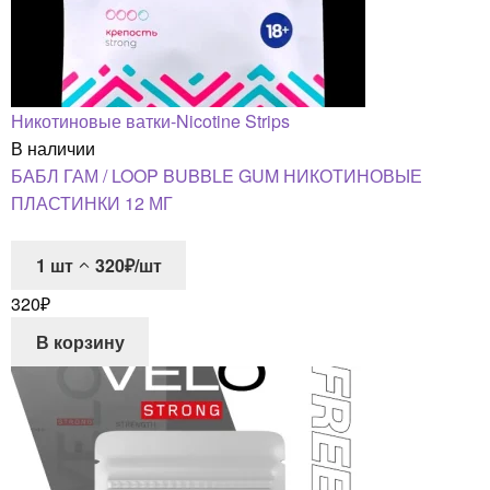
Никотиновые ватки-Nicotine Strips
В наличии
БАБЛ ГАМ / LOOP BUBBLE GUM НИКОТИНОВЫЕ
ПЛАСТИНКИ 12 МГ
1
шт
320₽/шт
320
₽
В корзину