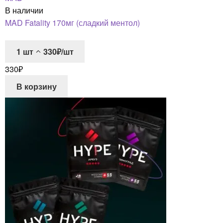
В наличии
MAD Fatality 170мг (сладкий ментол)
1
шт
330₽/шт
330
₽
В корзину