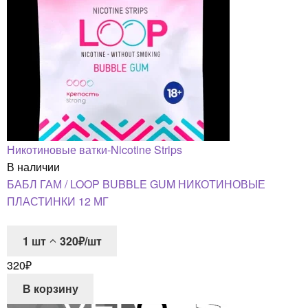
Никотиновые ватки-Nicotine Strips
В наличии
БАБЛ ГАМ / LOOP BUBBLE GUM НИКОТИНОВЫЕ
ПЛАСТИНКИ 12 МГ
1
шт
320₽/шт
320
₽
В корзину