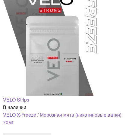
VELO Strips
В наличии
VELO X-Freeze / Морозная мята (никотиновые ватки)
70мг