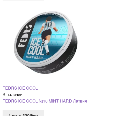
FEDRS ICE COOL
В наличии
FEDRS ICE COOL №10 MINT HARD Латвия
1
шт
320₽/шт