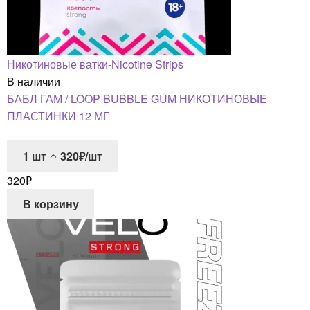
Никотиновые ватки-Nicotine Strips
В наличии
БАБЛ ГАМ / LOOP BUBBLE GUM НИКОТИНОВЫЕ
ПЛАСТИНКИ 12 МГ
1
шт
320₽/шт
320
₽
В корзину