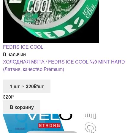
FEDRS ICE COOL
В наличии
ХОЛОДНАЯ МЯТА / FEDRS ICE COOL №9 MINT HARD
(Латвия, качество Premium)
1
шт
320₽/шт
320
₽
В корзину