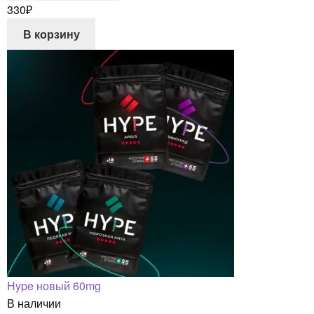
330
₽
В корзину
Hype новый 60mg
В наличии