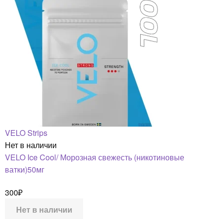
VELO Strips
Нет в наличии
VELO Ice Cool/ Морозная свежесть (никотиновые
ватки)50мг
300
₽
Нет в наличии