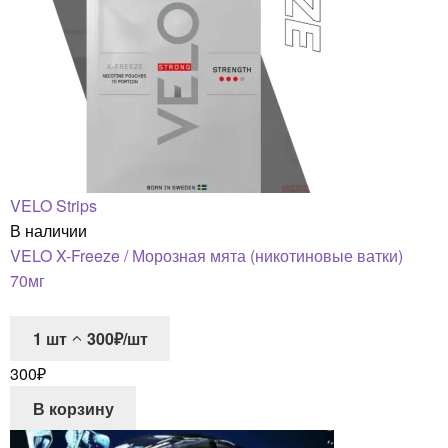
VELO Strips
В наличии
VELO X-Freeze / Морозная мята (никотиновые ватки)
70мг
1
шт
300₽/шт
300
₽
В корзину