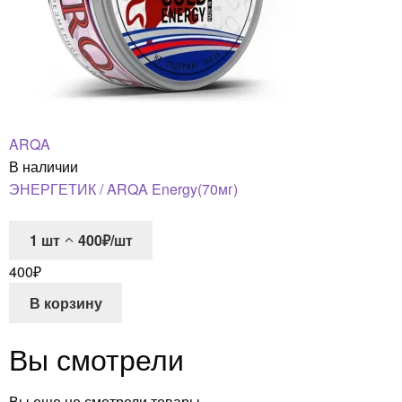
ARQA
В наличии
ЭНЕРГЕТИК / ARQA Energy(70мг)
1
шт
400₽/шт
400
₽
В корзину
Вы смотрели
Вы еще не смотрели товары.