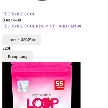
FEDRS ICE COOL
В наличии
FEDRS ICE COOL №10 MINT HARD Латвия
1
шт
320₽/шт
320
₽
В корзину