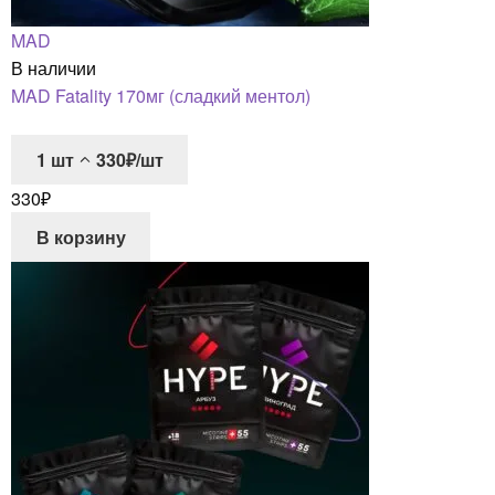
MAD
В наличии
MAD Fatality 170мг (сладкий ментол)
1
шт
330₽/шт
330
₽
В корзину