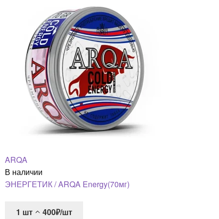
ARQA
В наличии
ЭНЕРГЕТИК / ARQA Energy(70мг)
1
шт
400₽/шт