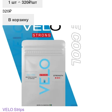
1
шт
320₽/шт
320
₽
В корзину
VELO Strips