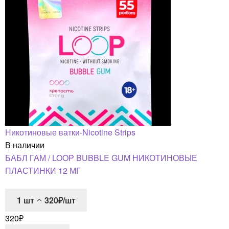
Никотиновые ватки-Nicotine Strips
В наличии
БАБЛ ГАМ / LOOP BUBBLE GUM НИКОТИНОВЫЕ
ПЛАСТИНКИ 12 МГ
1
шт
320₽/шт
320
₽