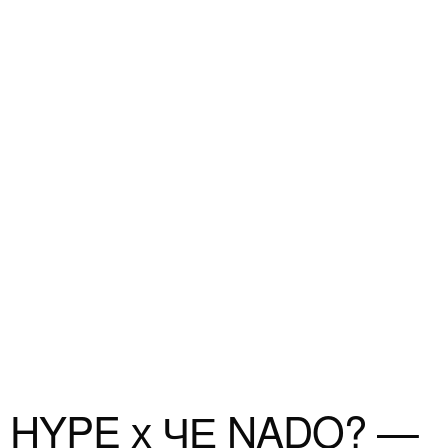
HYPE х ЧЕ NADO? —