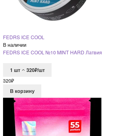
FEDRS ICE COOL
В наличии
FEDRS ICE COOL №10 MINT HARD Латвия
1
шт
320₽/шт
320
₽
В корзину