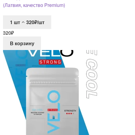
(Латвия, качество Premium)
1
шт
320₽/шт
320
₽
В корзину