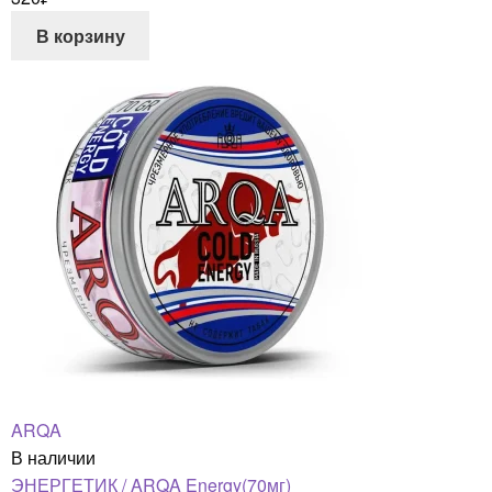
В корзину
ARQA
В наличии
ЭНЕРГЕТИК / ARQA Energy(70мг)