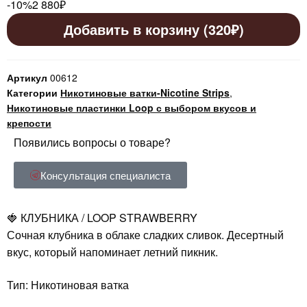
-10%
2 880
₽
Добавить в корзину (320₽)
Артикул
00612
Категории
Никотиновые ватки-Nicotine Strips
,
Никотиновые пластинки Loop с выбором вкусов и
крепости
Появились вопросы о товаре?
Консультация специалиста
🍓 КЛУБНИКА / LOOP STRAWBERRY
Сочная клубника в облаке сладких сливок. Десертный
вкус, который напоминает летний пикник.
Тип: Никотиновая ватка