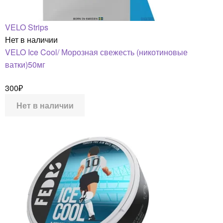
VELO Strips
Нет в наличии
VELO Ice Cool/ Морозная свежесть (никотиновые
ватки)50мг
300
₽
Нет в наличии