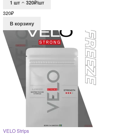
1
шт
320₽/шт
320
₽
В корзину
VELO Strips