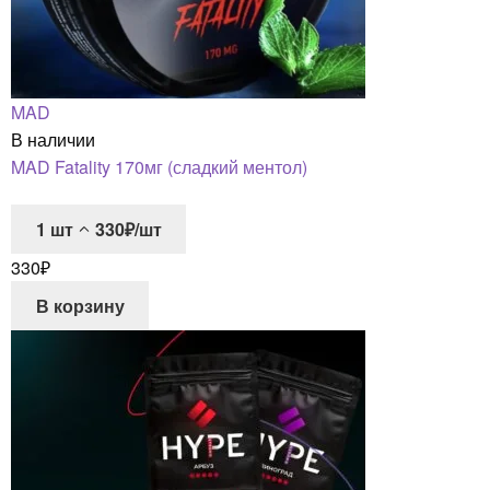
MAD
В наличии
MAD Fatality 170мг (сладкий ментол)
1
шт
330₽/шт
330
₽
В корзину