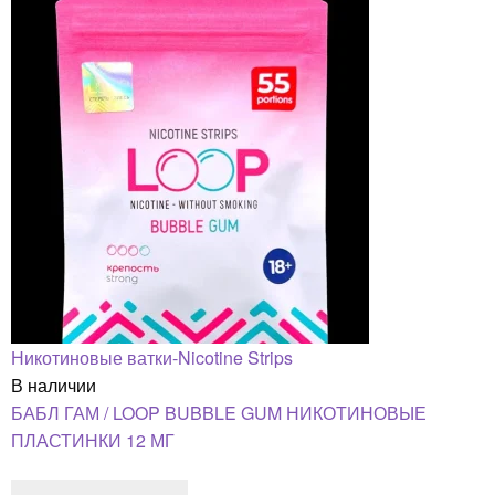
Никотиновые ватки-Nicotine Strips
В наличии
БАБЛ ГАМ / LOOP BUBBLE GUM НИКОТИНОВЫЕ
ПЛАСТИНКИ 12 МГ