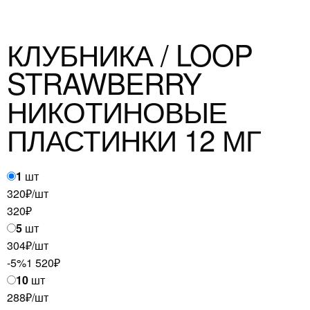
КЛУБНИКА / LOOP
STRAWBERRY
НИКОТИНОВЫЕ
ПЛАСТИНКИ 12 МГ
1
шт
320₽/шт
320
₽
5
шт
304₽/шт
-5%
1 520
₽
10
шт
288₽/шт