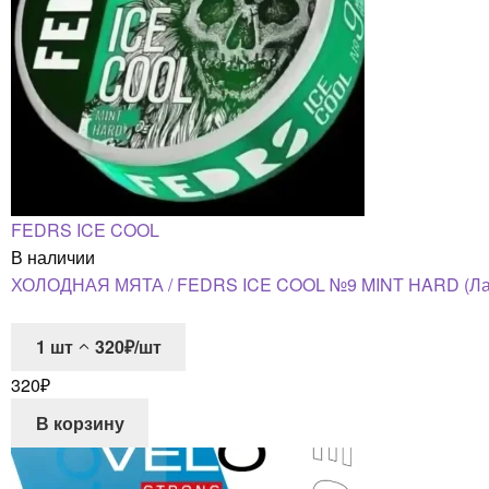
FEDRS ICE COOL
В наличии
ХОЛОДНАЯ МЯТА / FEDRS ICE COOL №9 MINT HARD (Латв
1
шт
320₽/шт
320
₽
В корзину