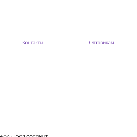
Контакты
Оптовикам
ОКОС / LOOP COCONUT