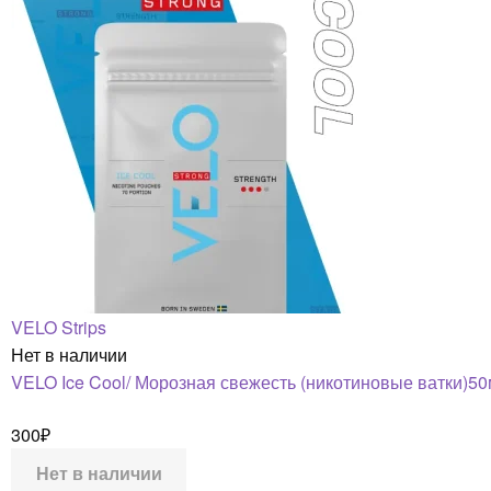
VELO Strips
Нет в наличии
VELO Ice Cool/ Морозная свежесть (никотиновые ватки)50
300
₽
Нет в наличии