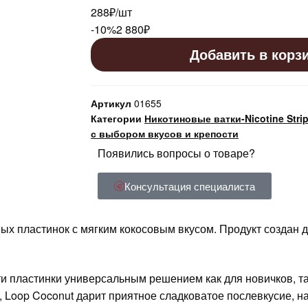
288₽/шт
-10%
2 880
₽
Добавить в корзи
Артикул
01655
Категории
Никотиновые ватки-Nicotine Stri
с выбором вкусов и крепости
Появились вопросы о товаре?
Консультация специалиста
ых пластинок с мягким кокосовым вкусом. Продукт создан д
ти пластинки универсальным решением как для новичков, та
й, Loop Coconut дарит приятное сладковатое послевкусие,