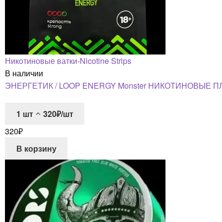
Никотиновые ватки-Nicotine Strips
В наличии
ЭНЕРГЕТИК / LOOP ENERGY Monster НИКОТИНОВЫЕ П
1
шт
320₽/шт
320
₽
В корзину