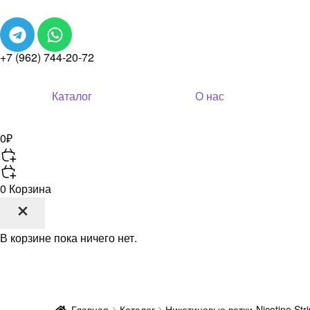
+7 (962) 744-20-72
Каталог
О нас
0
₽
0
Корзина
В корзине пока ничего нет.
Главная
Каталог
Никотиновые ватки-Nicotine Stri