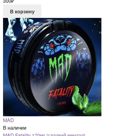
300
₽
В корзину
MAD
В наличии
MAD Fatality 170мг (сладкий ментол)