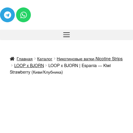
Главная
Каталог
Никотиновые ватки-Nicotine Strips
LOOP x BJORN
LOOP x BJORN | Espania — Kiwi
Strawberry (Киви/Клубника)