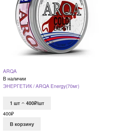
ARQA
В наличии
ЭНЕРГЕТИК / ARQA Energy(70мг)
1
шт
400₽/шт
400
₽
В корзину