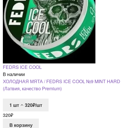
FEDRS ICE COOL
В наличии
ХОЛОДНАЯ МЯТА / FEDRS ICE COOL №9 MINT HARD
(Латвия, качество Premium)
1
шт
320₽/шт
320
₽
В корзину