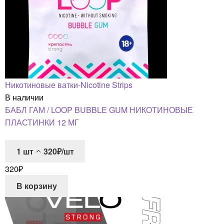
Никотиновые ватки-Nicotine Strips
В наличии
БАБЛ ГАМ / LOOP BUBBLE GUM НИКОТИНОВЫЕ
ПЛАСТИНКИ 12 МГ
1
шт
320₽/шт
320
₽
В корзину