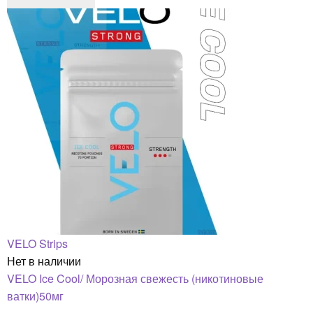
VELO Strips
Нет в наличии
VELO Ice Cool/ Морозная свежесть (никотиновые
ватки)50мг