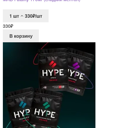
1
шт
330₽/шт
330
₽
В корзину