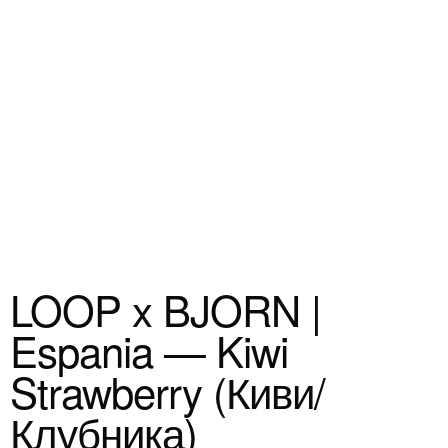
LOOP x BJORN |
Espania — Kiwi
Strawberry (Киви/
Клубника)