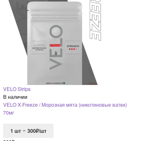
VELO Strips
В наличии
VELO X-Freeze / Морозная мята (никотиновые ватки)
70мг
1
шт
300₽/шт