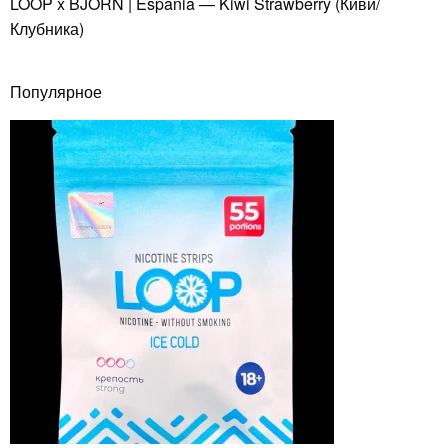
LOOP x BJORN | Espania — Kiwi Strawberry (Киви/
Клубника)
Популярное