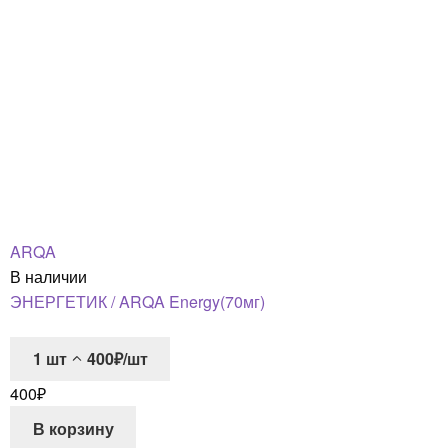
ARQA
В наличии
ЭНЕРГЕТИК / ARQA Energy(70мг)
1
шт
400₽/шт
400
₽
В корзину