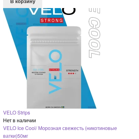
В корзину
VELO Strips
Нет в наличии
VELO Ice Cool/ Морозная свежесть (никотиновые
ватки)50мг