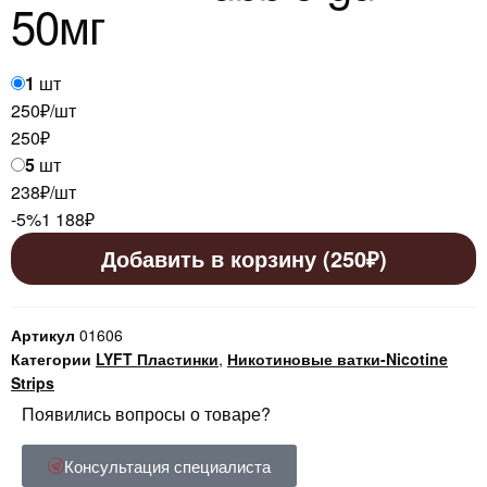
50мг
1
шт
250₽/шт
250
₽
5
шт
238₽/шт
-5%
1 188
₽
Добавить в корзину (250₽)
Артикул
01606
Категории
LYFT Пластинки
,
Никотиновые ватки-Nicotine
Strips
Появились вопросы о товаре?
Консультация специалиста