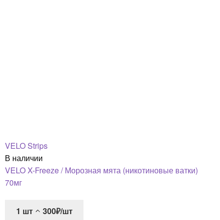
VELO Strips
В наличии
VELO X-Freeze / Морозная мята (никотиновые ватки)
70мг
1
шт
300₽/шт