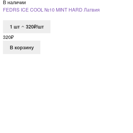
В наличии
FEDRS ICE COOL №10 MINT HARD Латвия
1
шт
320₽/шт
320
₽
В корзину