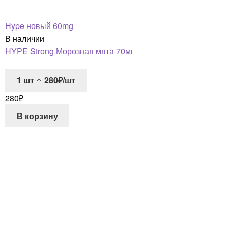
Hype новый 60mg
В наличии
HYPE Strong Морозная мята 70мг
1
шт
280₽/шт
280
₽
В корзину