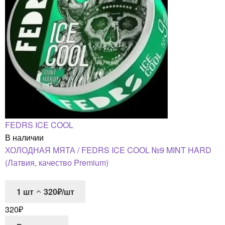
FEDRS ICE COOL
В наличии
ХОЛОДНАЯ МЯТА / FEDRS ICE COOL №9 MINT HARD
(Латвия, качество Premium)
1
шт
320₽/шт
320
₽