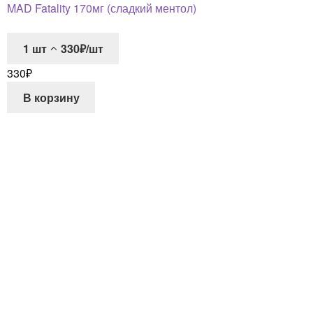
MAD Fatality 170мг (сладкий ментол)
1
шт
330₽/шт
330
₽
В корзину