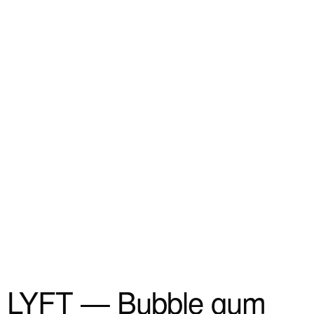
LYFT — Bubble gum