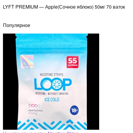
LYFT PREMIUM — Аpple(Сочное яблоко) 50мг 70 ваток
Популярное