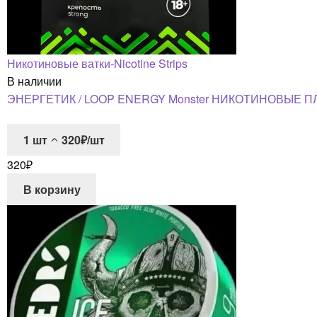
Никотиновые ватки-Nicotine Strips
В наличии
ЭНЕРГЕТИК / LOOP ENERGY Monster НИКОТИНОВЫЕ П
1
шт
320₽/шт
320
₽
В корзину