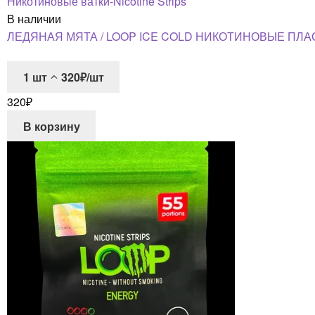
Никотиновые ватки-Nicotine Strips
В наличии
ЛЕДЯНАЯ МЯТА / LOOP ICE COLD НИКОТИНОВЫЕ ПЛА
1
шт
320₽/шт
320
₽
В корзину