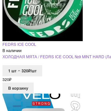
FEDRS ICE COOL
В наличии
ХОЛОДНАЯ МЯТА / FEDRS ICE COOL №9 MINT HARD (Латв
1
шт
320₽/шт
320
₽
В корзину