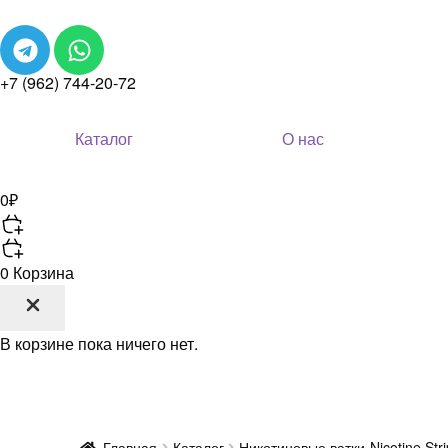
+7 (962) 744-20-72
Каталог
О нас
0
₽
0
Корзина
В корзине пока ничего нет.
Главная
Каталог
Никотиновые ватки-Nicotine Stri