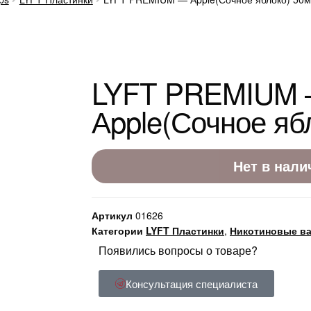
LYFT PREMIUM
Аpple(Сочное яб
Нет в нали
Артикул
01626
Категории
LYFT Пластинки
,
Никотиновые ват
Появились вопросы о товаре?
Консультация специалиста