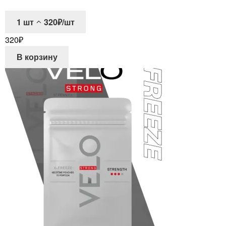
1
шт
320₽/шт
320
₽
В корзину