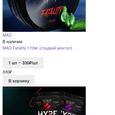
MAD
В наличии
MAD Fatality 170мг (сладкий ментол)
1
шт
330₽/шт
330
₽
В корзину