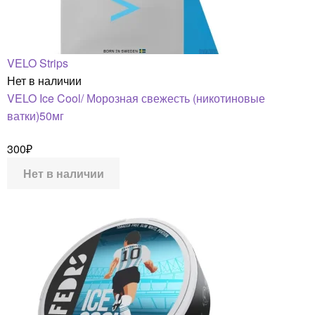
VELO Strips
Нет в наличии
VELO Ice Cool/ Морозная свежесть (никотиновые
ватки)50мг
300
₽
Нет в наличии