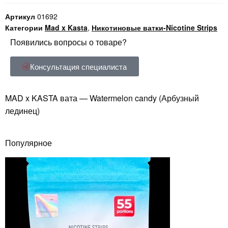
Артикул
01692
Категории
Mad x Kasta
,
Никотиновые ватки-Nicotine Strips
Появились вопросы о товаре?
Консультация специалиста
MAD x KASTA вата — Watermelon candy (Арбузный
лединец)
Популярное