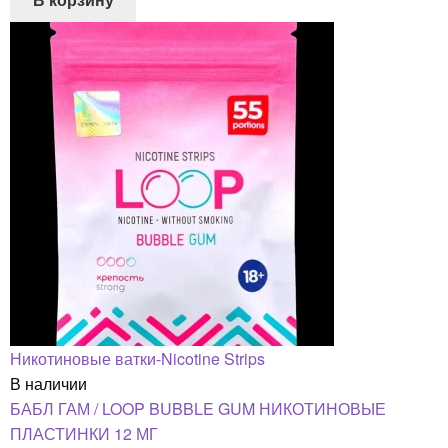
Никотиновые ватки-Nicotine Strips
В наличии
БАБЛ ГАМ / LOOP BUBBLE GUM НИКОТИНОВЫЕ
ПЛАСТИНКИ 12 МГ