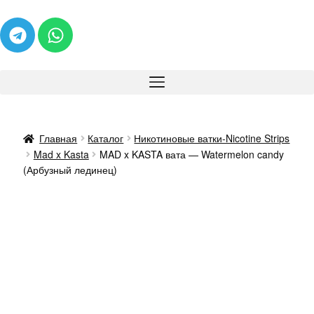
Главная
Каталог
Никотиновые ватки-Nicotine Strips
Mad x Kasta
MAD x KASTA вата — Watermelon candy
(Арбузный лединец)