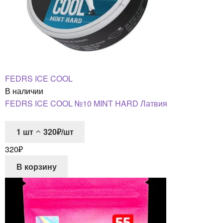
FEDRS ICE COOL
В наличии
FEDRS ICE COOL №10 MINT HARD Латвия
1
шт
320₽/шт
320
₽
В корзину