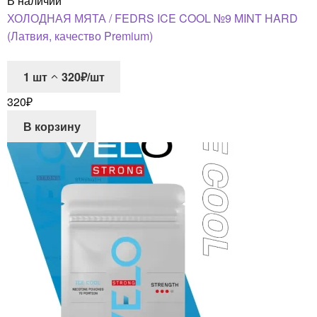
В наличии
ХОЛОДНАЯ МЯТА / FEDRS ICE COOL №9 MINT HARD
(Латвия, качество Premium)
1
шт
320₽/шт
320
₽
В корзину