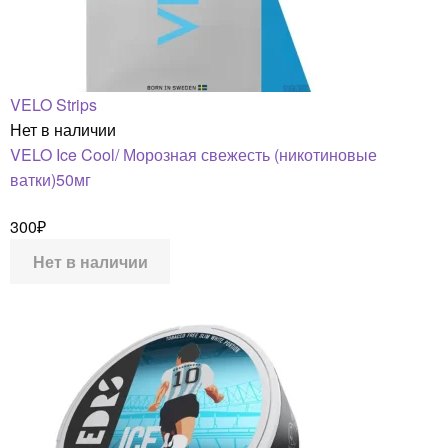
VELO Strips
Нет в наличии
VELO Ice Cool/ Морозная свежесть (никотиновые
ватки)50мг
300
₽
Нет в наличии