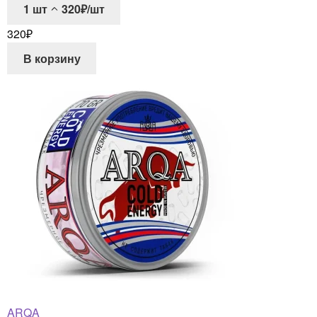
1
шт
320₽/шт
320
₽
В корзину
ARQA