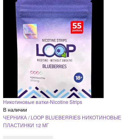
Никотиновые ватки-Nicotine Strips
В наличии
ЧЕРНИКА / LOOP BLUEBERRIES НИКОТИНОВЫЕ
ПЛАСТИНКИ 12 МГ