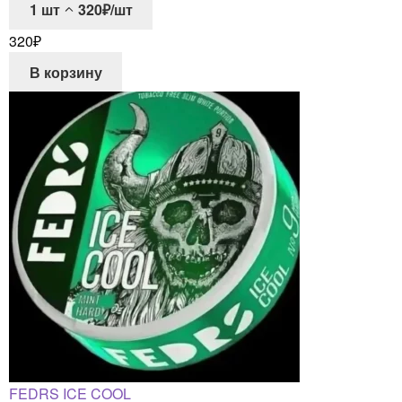
1
шт
320₽/шт
320
₽
В корзину
FEDRS ICE COOL