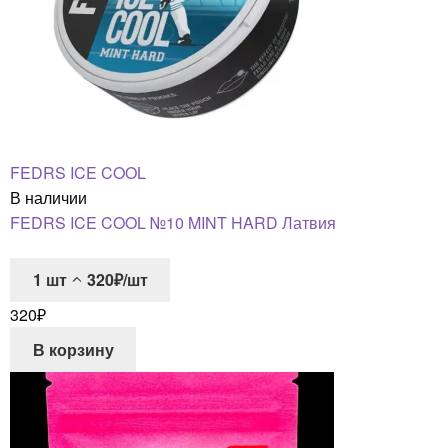
FEDRS ICE COOL
В наличии
FEDRS ICE COOL №10 MINT HARD Латвия
1
шт
320₽/шт
320
₽
В корзину