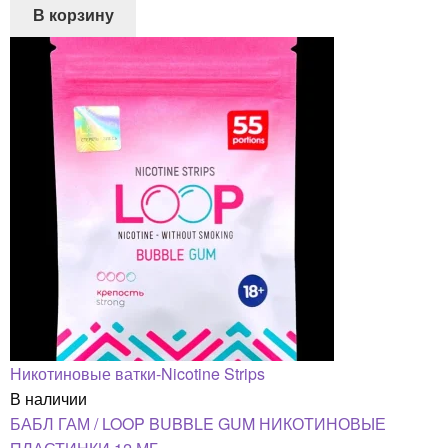
В корзину
Никотиновые ватки-Nicotine Strips
В наличии
БАБЛ ГАМ / LOOP BUBBLE GUM НИКОТИНОВЫЕ