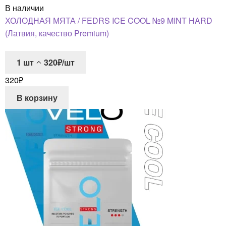
В наличии
ХОЛОДНАЯ МЯТА / FEDRS ICE COOL №9 MINT HARD
(Латвия, качество Premium)
1
шт
320₽/шт
320
₽
В корзину