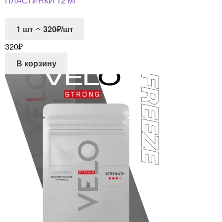
ПЛАСТИНКИ 12 МГ
1
шт
320₽/шт
320
₽
В корзину