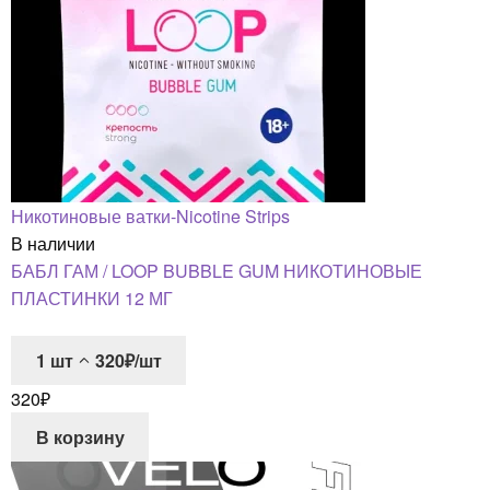
Никотиновые ватки-Nicotine Strips
В наличии
БАБЛ ГАМ / LOOP BUBBLE GUM НИКОТИНОВЫЕ
ПЛАСТИНКИ 12 МГ
1
шт
320₽/шт
320
₽
В корзину