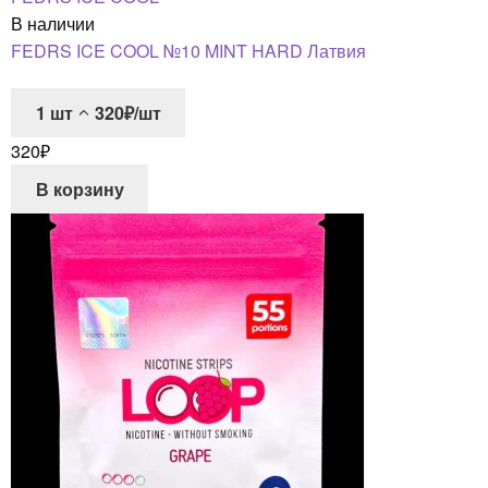
В наличии
FEDRS ICE COOL №10 MINT HARD Латвия
1
шт
320₽/шт
320
₽
В корзину