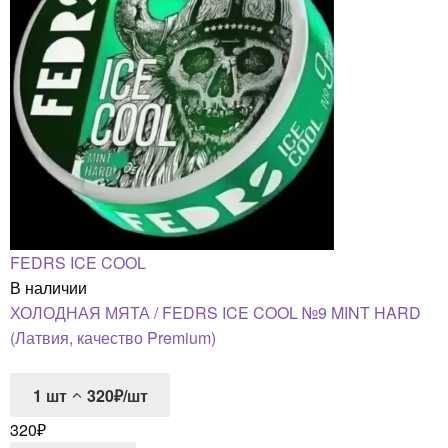
FEDRS ICE COOL
В наличии
ХОЛОДНАЯ МЯТА / FEDRS ICE COOL №9 MINT HARD
(Латвия, качество Premium)
1
шт
320₽/шт
320
₽