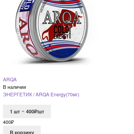
ARQA
В наличии
ЭНЕРГЕТИК / ARQA Energy(70мг)
1
шт
400₽/шт
400
₽
В корзину