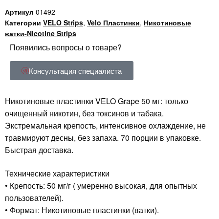
Артикул
01492
Категории
VELO Strips
,
Velo Пластинки
,
Никотиновые
ватки-Nicotine Strips
Появились вопросы о товаре?
Консультация специалиста
Никотиновые пластинки VELO Grape 50 мг: только
очищенный никотин, без токсинов и табака.
Экстремальная крепость, интенсивное охлаждение, не
травмируют десны, без запаха. 70 порции в упаковке.
Быстрая доставка.
Технические характеристики
• Крепость: 50 мг/г ( умеренно высокая, для опытных
пользователей).
• Формат: Никотиновые пластинки (ватки).