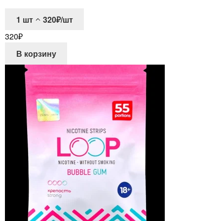
1
шт
320₽/шт
320
₽
В корзину