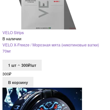
VELO Strips
В наличии
VELO X-Freeze / Морозная мята (никотиновые ватки)
70мг
1
шт
300₽/шт
300
₽
В корзину