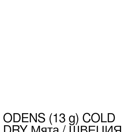
ODENS (13 g) COLD
DRY Мята / ШВЕЦИЯ