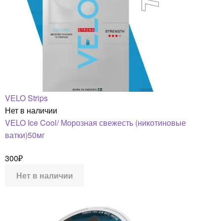
VELO Strips
Нет в наличии
VELO Ice Cool/ Морозная свежесть (никотиновые
ватки)50мг
300
₽
Нет в наличии