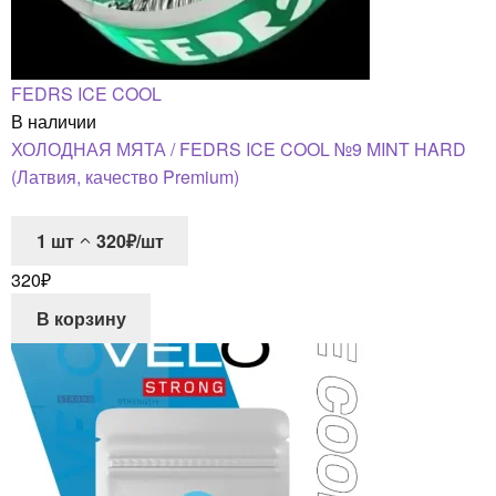
FEDRS ICE COOL
В наличии
ХОЛОДНАЯ МЯТА / FEDRS ICE COOL №9 MINT HARD
(Латвия, качество Premium)
1
шт
320₽/шт
320
₽
В корзину