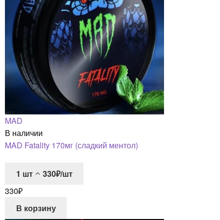
MAD
В наличии
MAD Fatality 170мг (сладкий ментол)
1
шт
330₽/шт
330
₽
В корзину