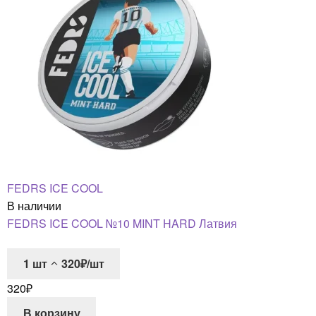
FEDRS ICE COOL
В наличии
FEDRS ICE COOL №10 MINT HARD Латвия
1
шт
320₽/шт
320
₽
В корзину