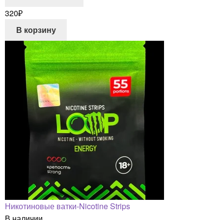
320
₽
В корзину
Никотиновые ватки-Nicotine Strips
В наличии