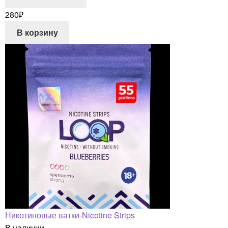
280
₽
В корзину
Никотиновые ватки-Nicotine Strips
В наличии