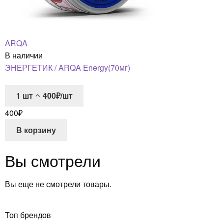
ARQA
В наличии
ЭНЕРГЕТИК / ARQA Energy(70мг)
1
шт
400₽/шт
400
₽
В корзину
Вы смотрели
Вы еще не смотрели товары.
Топ брендов