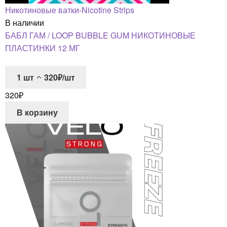
Никотиновые ватки-Nicotine Strips
В наличии
БАБЛ ГАМ / LOOP BUBBLE GUM НИКОТИНОВЫЕ
ПЛАСТИНКИ 12 МГ
1
шт
320₽/шт
320
₽
В корзину