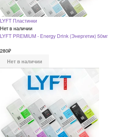
LYFT Пластинки
Нет в наличии
LYFT PREMIUM - Energy Drink (Энергетик) 50мг
280
₽
Нет в наличии