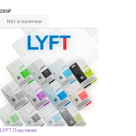
280
₽
Нет в наличии
LYFT Пластинки