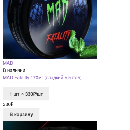
MAD
В наличии
MAD Fatality 170мг (сладкий ментол)
1
шт
330₽/шт
330
₽
В корзину