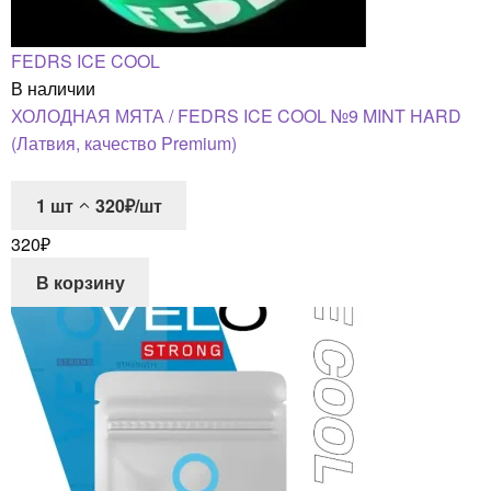
FEDRS ICE COOL
В наличии
ХОЛОДНАЯ МЯТА / FEDRS ICE COOL №9 MINT HARD
(Латвия, качество Premium)
1
шт
320₽/шт
320
₽
В корзину