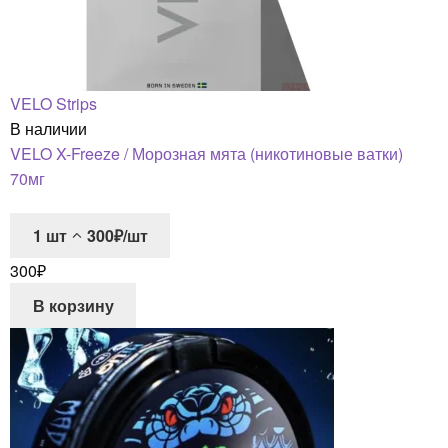
VELO Strips
В наличии
VELO X-Freeze / Морозная мята (никотиновые ватки)
70мг
1
шт
300₽/шт
300
₽
В корзину