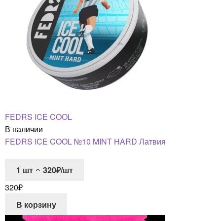
FEDRS ICE COOL
В наличии
FEDRS ICE COOL №10 MINT HARD Латвия
1
шт
320₽/шт
320
₽
В корзину