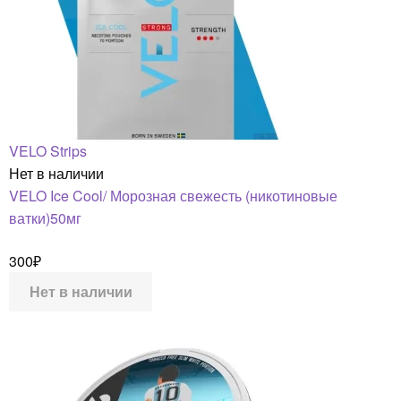
VELO Strips
Нет в наличии
VELO Ice Cool/ Морозная свежесть (никотиновые
ватки)50мг
300
₽
Нет в наличии