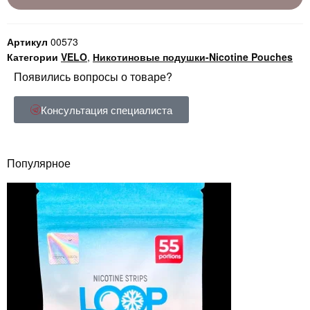
Артикул
00573
Категории
VELO
,
Никотиновые подушки-Nicotine Pouches
Появились вопросы о товаре?
Консультация специалиста
Популярное