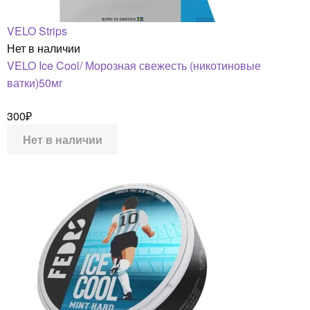
VELO Strips
Нет в наличии
VELO Ice Cool/ Морозная свежесть (никотиновые
ватки)50мг
300
₽
Нет в наличии