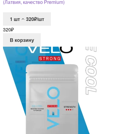
(Латвия, качество Premium)
1
шт
320₽/шт
320
₽
В корзину