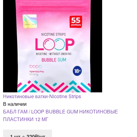
Никотиновые ватки-Nicotine Strips
В наличии
БАБЛ ГАМ / LOOP BUBBLE GUM НИКОТИНОВЫЕ
ПЛАСТИНКИ 12 МГ
1
шт
320₽/шт