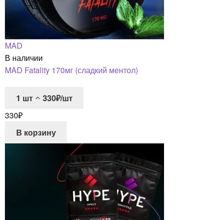
MAD
В наличии
MAD Fatality 170мг (сладкий ментол)
1
шт
330₽/шт
330
₽
В корзину