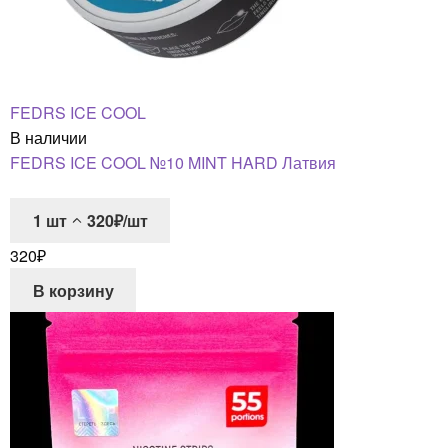
FEDRS ICE COOL
В наличии
FEDRS ICE COOL №10 MINT HARD Латвия
1
шт
320₽/шт
320
₽
В корзину